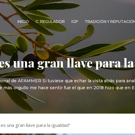
INICIO
C. REGULADOR
IGP
TRADICIÓN Y REPUTACIÓ
es una gran llave para l
onal de AFAMMER Si tuviese que echar la vista atrás para anal
e más orgullo me hace sentir fue el que en 2018 hizo que en E
n es una gran llave para la igualdad”