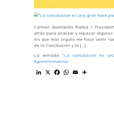
Carmen Quintanilla Barba / Presiden
atrás para analizar y repasar algunos
los que más orgullo me hace sentir fu
de la Conciliación y la […]
La entrada
“La conciliación es un
Agroinformacion
.
LinkedIn
X
Facebook
WhatsApp
Email
Compartir