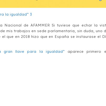
ta Nacional de AFAMMER Si tuviese que echar la vis
 de mis trabajos en sede parlamentaria, sin duda, uno 
e el que en 2018 hizo que en España se instaurase el D
a gran llave para la igualdad”
aparece primero 