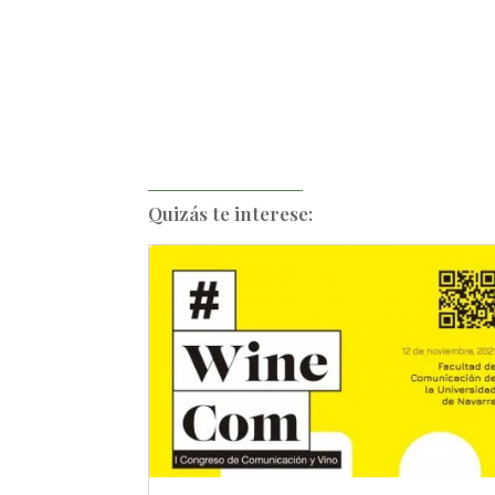
Quizás te interese: