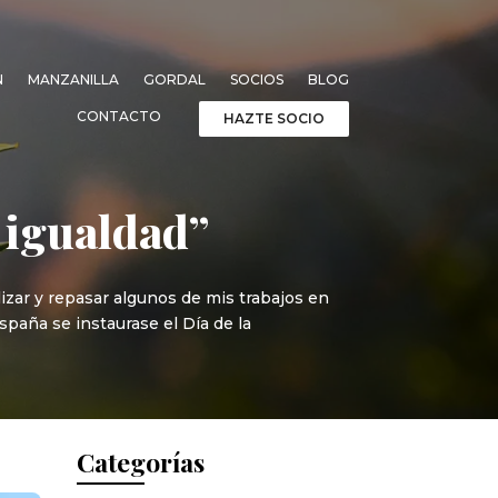
N
MANZANILLA
GORDAL
SOCIOS
BLOG
CONTACTO
HAZTE SOCIO
a igualdad”
izar y repasar algunos de mis trabajos en
spaña se instaurase el Día de la
Categorías