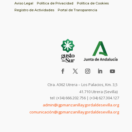
Aviso Legal
Política de Privacidad
Política de Cookies
Registro de Actividades
Portal de Transparencia
Ctra. A362 Utrera – Los Palacios, Km. 3,5
41.710 Utrera (Sevilla)
tel: (+34) 666.202.756 | (+34) 627.304.127
admin@igpmanzanillaygordaldesevilla.org
comunicación@igpmanzanillaygordaldesevilla.org