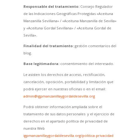
Responsable del tratamiento:
Consejo Regulador
de las Indicaciones Geográficas Protegidas «Aceituna
Manzanilla Sevillana» / «Aceituna Manzanilla de Sevilla»
y «Aceituna Gordal Sevillana» / «Aceituna Gordal de
Sevilla».
Finalidad del tratamiento:
gestión comentarios del
blog.
Base legitimadora:
consentimiento del interesado.
Le asisten los derechos de acceso, rectificación,
cancelación, oposición, portabilidad y limitación que
podrá ejercer en nuestras oficinas o en el email:
admin@igpmanzanillaygordaldesevilla.org
Podrá obtener información ampliada sobre el
tratamiento de sus datos personales y el ejercicio de
derechos en el apartado política de privacidad de
nuestra Web
igpmanzanillaygordaldesevilla.org/politica-privacidad