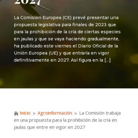
La Comisión Europea (CE) prevé presentar una
propuesta legislativa para finales de 2023 que
para la prohibición de la cría de ciertas especies
en jaulas y que se vaya haciendo gradualmente,
ha publicado este viernes el Diario Oficial de la
Unión Europea (UE) y que entraría en vigor
definitivamente en 2027. Así figura en la […]
Inicio
Agroinformación
La Comisión trabaja

9
9
en una propuesta para la prohibición de la cría en
jaulas que entre en vigor en 2027