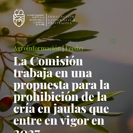
Agroinformación
|
Feedzy
La Comisión
trabaja en una
propuesta para la
prohibición de la
cría en jaulas que
entre en vigor en
2027