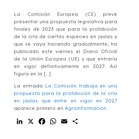
La Comisión Europea (CE) prevé
presentar una propuesta legislativa para
finales de 2023 que para la prohibición
de la cría de ciertas especies en jaulas y
que se vaya haciendo gradualmente, ha
publicado este viernes el Diario Oficial
de la Unión Europea (UE) y que entraría
en vigor definitivamente en 2027. Así
figura en la […]
La entrada
La Comisión trabaja en una
propuesta para la prohibición de la cría
en jaulas que entre en vigor en 2027
aparece primero en
Agroinformacion
.
LinkedIn
X
Facebook
WhatsApp
Email
Compartir