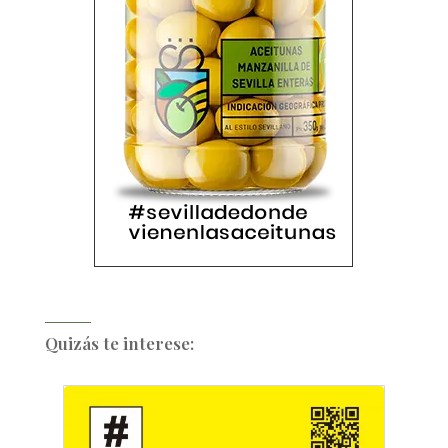
Quizás te interese: