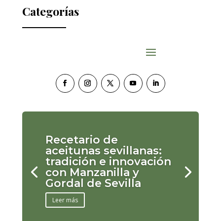
Categorías
Recetario de
aceitunas sevillanas:
tradición e innovación
con Manzanilla y
Gordal de Sevilla
Leer más