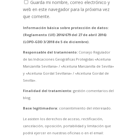
Guarda mi nombre, correo electrónico y
web en este navegador para la próxima vez
que comente.
Información básica sobre protección de datos:
(Reglamento (UE) 2016/679 del 27 de abril 2016)
(LOPD-GDD 3/2018 de 5 de diciembre).
Responsable del tratamiento:
Consejo Regulador
de las Indicaciones Geográficas Protegidas «Aceituna
Manzanilla Sevillana» / «Aceituna Manzanilla de Sevilla»
y «Aceituna Gordal Sevillana» / «Aceituna Gordal de
Sevilla».
Finalidad del tratamiento:
gestión comentarios del
blog.
Base legitimadora:
consentimiento del interesado.
Le asisten los derechos de acceso, rectificación,
cancelación, oposición, portabilidad y limitación que
podrá ejercer en nuestras oficinas o en el email: