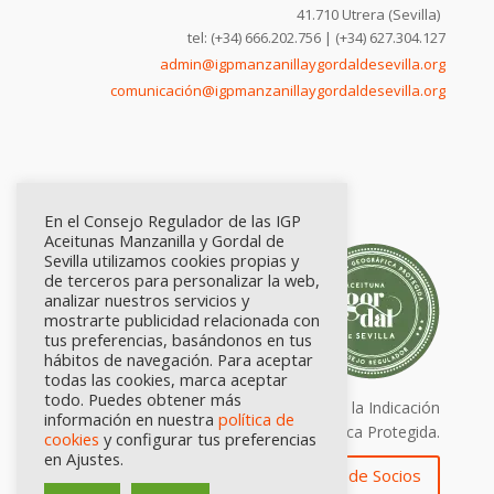
41.710 Utrera (Sevilla)
tel: (+34) 666.202.756 | (+34) 627.304.127
admin@igpmanzanillaygordaldesevilla.org
comunicación@igpmanzanillaygordaldesevilla.org
En el Consejo Regulador de las IGP
Aceitunas Manzanilla y Gordal de
Sevilla utilizamos cookies propias y
de terceros para personalizar la web,
analizar nuestros servicios y
mostrarte publicidad relacionada con
tus preferencias, basándonos en tus
hábitos de navegación. Para aceptar
todas las cookies, marca aceptar
todo. Puedes obtener más
Calidad certificada por Origen. Sellos de la Indicación
información en nuestra
política de
Geográfica Protegida.
cookies
y configurar tus preferencias
en Ajustes.
Zona de Socios