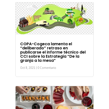
COPA-Cogeca lamenta el
“deliberado” retraso en
publicarse el informe técnico del
CCI sobre la Estrategia “De la
granja a la mesa”
Oct 8, 2021
| 0 Comentario