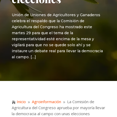
Unión de Uniones de Agricultores y Ganaderos
celebra el respaldo que la Comisión de
Agricultura del Congreso ha mostrado este
martes 29 para que el tema de la
representatividad esté encima de la mesa y
vigilará para que no se quede solo ahí y se
instaure un debate real para llevar la democracia
al campo. […]
Inicio
Agroinformación
La Comisión de

9
9
Agricultura del Congreso aprueba por mayoría llevar
la democracia al campo con unas elecciones