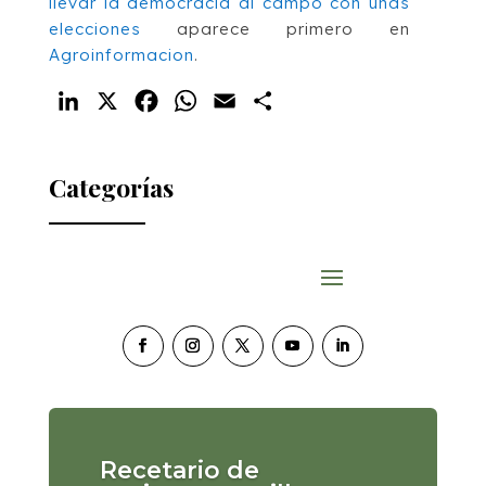
llevar la democracia al campo con unas
elecciones
aparece primero en
Agroinformacion
.
LinkedIn
X
Facebook
WhatsApp
Email
Compartir
Categorías
Recetario de