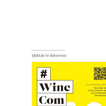
Quizás te interese: