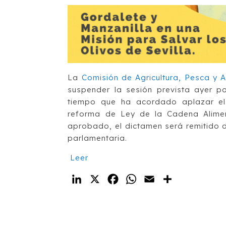
La
Comisión de Agricultura, Pesca y 
suspender la sesión prevista ayer po
tiempo que ha acordado aplazar el 
reforma de
Ley de la Cadena Alime
aprobado, el dictamen será remitido 
parlamentaria.
Leer
LinkedIn
X
Facebook
WhatsApp
Email
Compartir