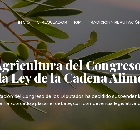
INICIO
C. REGULADOR
IGP
TRADICIÓN Y REPUTACIÓ
gricultura del Congreso 
 la Ley de la Cadena Alim
ación del Congreso de los Diputados ha decidido suspender la 
e ha acordado aplazar el debate, con competencia legislativa 