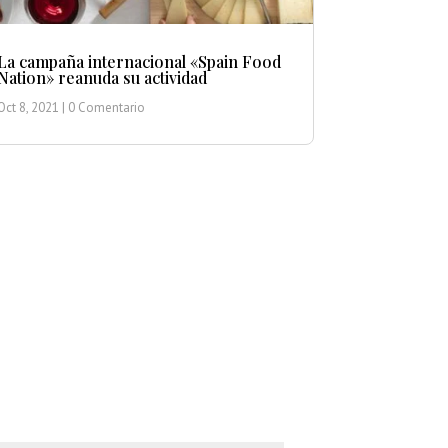
La campaña internacional «Spain Food
Nation» reanuda su actividad
Oct 8, 2021
| 0 Comentario