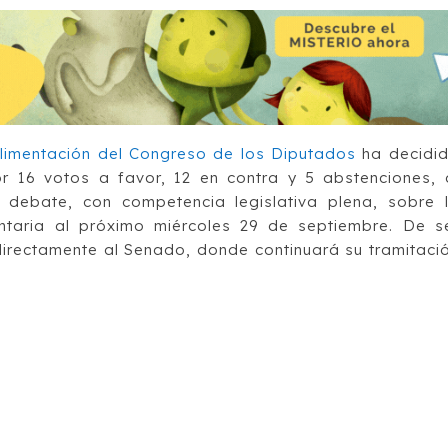
Alimentación del Congreso de los Diputados
ha decidi
r 16 votos a favor, 12 en contra y 5 abstenciones, 
debate, con competencia legislativa plena, sobre 
ntaria
al próximo miércoles 29 de septiembre.
De s
directamente al Senado, donde continuará su tramitaci