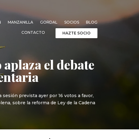
N
MANZANILLA
GORDAL
SOCIOS
BLOG
CONTACTO
HAZTE SOCIO
aplaza el debate
entaria
sesión prevista ayer por 16 votos a favor,
plena, sobre la reforma de Ley de la Cadena