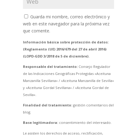
Guarda mi nombre, correo electrónico y
web en este navegador para la próxima vez
que comente.
Información básica sobre protección de datos:
(Reglamento (UE) 2016/679 del 27 de abril 2016)
(LOPD-GDD 3/2018 de 5 de diciembre).
Responsable del tratamiento:
Consejo Regulador
de las Indicaciones Geográficas Protegidas «Aceituna
Manzanilla Sevillana» / «Aceituna Manzanilla de Sevilla»
y «Aceituna Gordal Sevillana» / «Aceituna Gordal de
Sevilla».
Finalidad del tratamiento:
gestión comentarios del
blog.
Base legitimadora:
consentimiento del interesado.
Le asisten los derechos de acceso, rectificación,