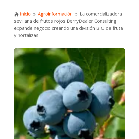
Inicio
Agroinformación
La comercializadora

9
9
sevillana de frutos rojos BerryDealer Consulting
expande negocio creando una división BIO de fruta
y hortalizas