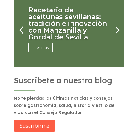
Recetario de
aceitunas sevillanas:
tradición e innovación
con Manzanilla y
Gordal de Sevilla
Leer más
Suscríbete a nuestro blog
No te pierdas las últimas noticias y consejos
sobre gastronomía, salud, historia y estilo de
vida con el Consejo Regulador.
Suscribírme