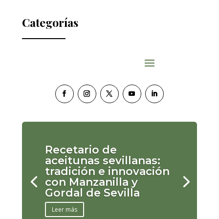
Categorías
Recetario de
aceitunas sevillanas:
tradición e innovación
con Manzanilla y
Gordal de Sevilla
Leer más