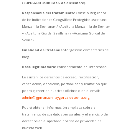
(LOPD-GDD 3/2018 de 5 de diciembre).
Responsable del tratamiento:
Consejo Regulador
de las Indicaciones Geográficas Protegidas «Aceituna
Manzanilla Sevillana» / «Aceituna Manzanilla de Sevilla»
y «Aceituna Gordal Sevillana» / «Aceituna Gordal de
Sevilla».
Finalidad del tratamiento:
gestión comentarios del
blog.
Base legitimadora:
consentimiento del interesado.
Le asisten los derechos de acceso, rectificación,
cancelación, oposición, portabilidad y limitación que
podrá ejercer en nuestras oficinas o en el email:
admin@igpmanzanillaygordaldesevilla.org
Podrá obtener información ampliada sobre el
tratamiento de sus datos personales y el ejercicio de
derechos en el apartado política de privacidad de
nuestra Web