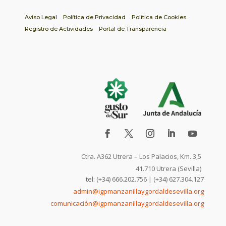
Aviso Legal
Política de Privacidad
Política de Cookies
Registro de Actividades
Portal de Transparencia
Ctra. A362 Utrera – Los Palacios, Km. 3,5
41.710 Utrera (Sevilla)
tel: (+34) 666.202.756 | (+34) 627.304.127
admin@igpmanzanillaygordaldesevilla.org
comunicación@igpmanzanillaygordaldesevilla.org