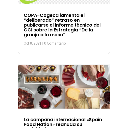
COPA-Cogeca lamenta el
“deliberado” retraso en
publicarse el informe técnico del
CCI sobre la Estrategia “De la
granja a la mesa”
Oct 8, 2021
| 0 Comentario
La campaña internacional «Spain
Food Nation» reanuda su