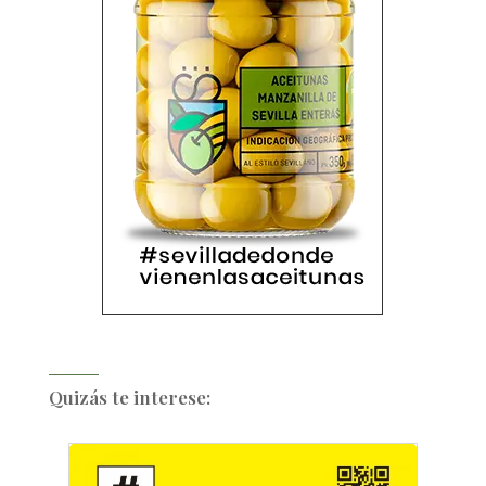
Quizás te interese: