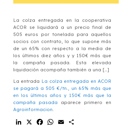
La colza entregada en la cooperativa
ACOR se liquidará a un precio final de
505 euros por tonelada para aquellos
socios con contrato, lo que supone más
de un 65% con respecto a la media de
los últimos diez años y y 150€ más que
la campaña pasada. Esta elevada
liquidación acompaña también a una […]
La entrada
La colza entregada en ACOR
se pagará a 505 €/tn., un 65% más que
en los últimos años y 150€ más que la
campaña pasada
aparece primero en
Agroinformacion
.
LinkedIn
X
Facebook
WhatsApp
Email
Compartir