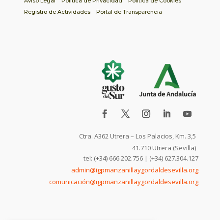
Aviso Legal
Política de Privacidad
Política de Cookies
Registro de Actividades
Portal de Transparencia
Ctra. A362 Utrera – Los Palacios, Km. 3,5
41.710 Utrera (Sevilla)
tel: (+34) 666.202.756 | (+34) 627.304.127
admin@igpmanzanillaygordaldesevilla.org
comunicación@igpmanzanillaygordaldesevilla.org