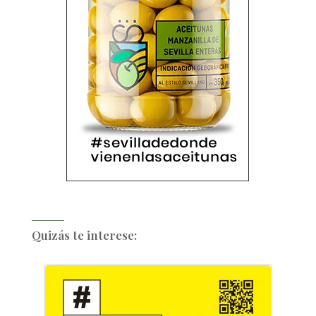
Quizás te interese: