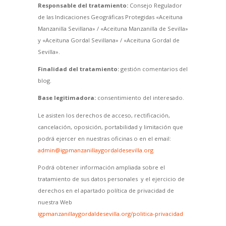
Responsable del tratamiento:
Consejo Regulador
de las Indicaciones Geográficas Protegidas «Aceituna
Manzanilla Sevillana» / «Aceituna Manzanilla de Sevilla»
y «Aceituna Gordal Sevillana» / «Aceituna Gordal de
Sevilla».
Finalidad del tratamiento:
gestión comentarios del
blog.
Base legitimadora:
consentimiento del interesado.
Le asisten los derechos de acceso, rectificación,
cancelación, oposición, portabilidad y limitación que
podrá ejercer en nuestras oficinas o en el email:
admin@igpmanzanillaygordaldesevilla.org
Podrá obtener información ampliada sobre el
tratamiento de sus datos personales y el ejercicio de
derechos en el apartado política de privacidad de
nuestra Web
igpmanzanillaygordaldesevilla.org/politica-privacidad