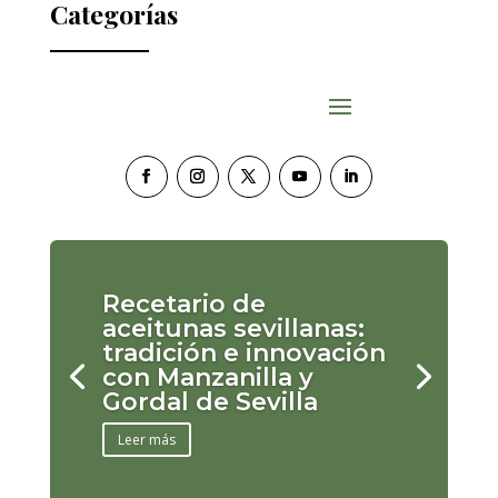
Categorías
Recetario de
aceitunas sevillanas:
tradición e innovación
con Manzanilla y
Gordal de Sevilla
Leer más