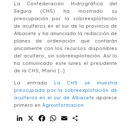
La Confederación Hidrográfica del
Segura (CHS) ha mostrado su
preocupación por la sobreexplotación
de acuíferos en el sur de la provincia de
Albacete y ha anunciado la redacción de
planes de ordenación que contarán
únicamente con los recursos disponibles
del acuífero, sin sobreexplotación. Así lo
ha comunicado este lunes el presidente
de la CHS, Mario […]
La entrada
La CHS se muestra
preocupada por la sobreexplotación de
acuíferos en el sur de Albacete
aparece
primero en
Agroinformacion
.
LinkedIn
X
Facebook
WhatsApp
Email
Compartir