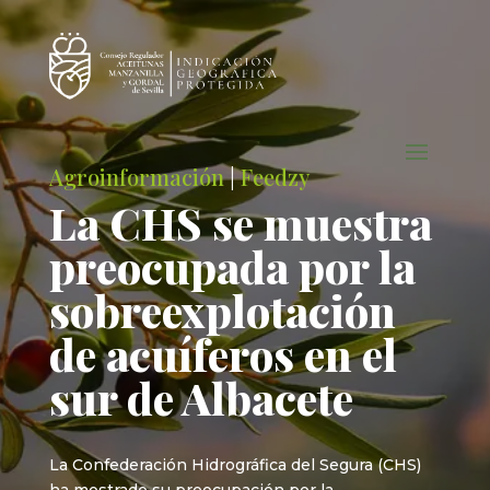
Agroinformación
|
Feedzy
La CHS se muestra
preocupada por la
sobreexplotación
de acuíferos en el
sur de Albacete
La Confederación Hidrográfica del Segura (CHS)