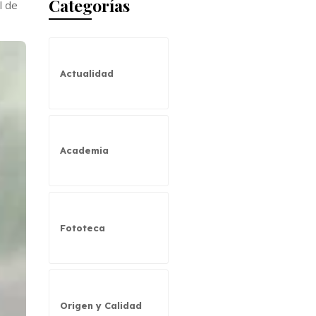
Categorías
l de
Actualidad
Academia
Fototeca
Origen y Calidad