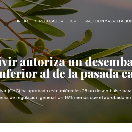
INICIO
C. REGULADOR
IGP
TRADICIÓN Y REPUTACIÓ
ir autoriza un desemba
inferior al de la pasada
uivir (CHG) ha aprobado este miércoles 28 un desembalse par
sistema de regulación general, un 16% menos que el aprobado en