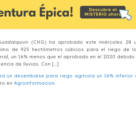
Guadalquivir (CHG) ha aprobado este miércoles 28 
imo de 925 hectómetros cúbicos para el riego de l
neral, un 16% menos que el aprobado en el 2020 debido
encia de lluvias. Con […]
za un desembalse para riego agrícola un 16% inferior 
ro en
Agroinformacion
.