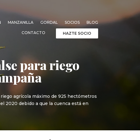
N
MANZANILLA
GORDAL
SOCIOS
BLOG
CONTACTO
HAZTE SOCIO
lse para riego
 campaña
a riego agrícola máximo de 925 hectómetros
 el 2020 debido a que la cuenca está en