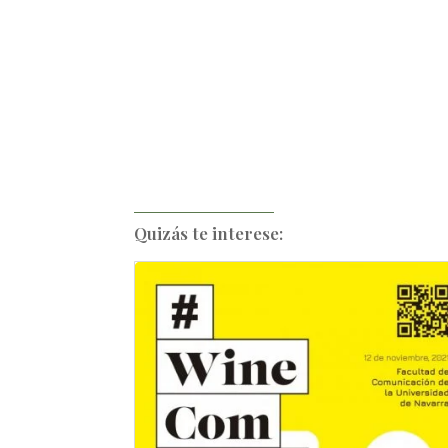
Quizás te interese: