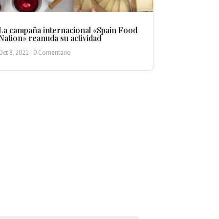
La campaña internacional «Spain Food
Nation» reanuda su actividad
Oct 8, 2021
| 0 Comentario