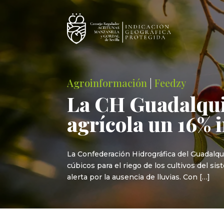
Agroinformación
|
Feedzy
La CH Guadalquiv
agrícola un 16% 
La Confederación Hidrográfica del Guadalq
cúbicos para el riego de los cultivos del 
alerta por la ausencia de lluvias. Con […]