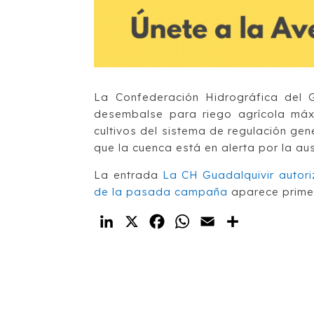
La Confederación Hidrográfica del 
desembalse para riego agrícola máx
cultivos del sistema de regulación ge
que la cuenca está en alerta por la aus
La entrada
La CH Guadalquivir autori
de la pasada campaña
aparece prime
LinkedIn
X
Facebook
WhatsApp
Email
Compartir