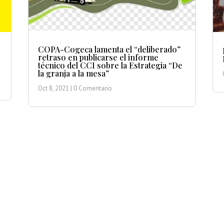
COPA-Cogeca lamenta el “deliberado”
retraso en publicarse el informe
técnico del CCI sobre la Estrategia “De
la granja a la mesa”
Oct 8, 2021
| 0 Comentario