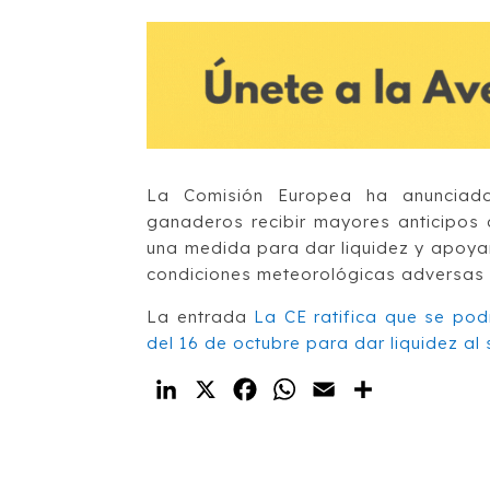
La Comisión Europea ha anunciado 
ganaderos recibir mayores anticipos 
una medida para dar liquidez y apoyar
condiciones meteorológicas adversas d
La entrada
La CE ratifica que se pod
del 16 de octubre para dar liquidez al 
LinkedIn
X
Facebook
WhatsApp
Email
Compartir