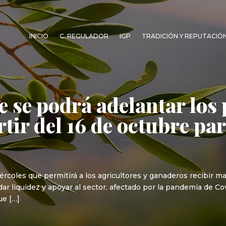
INICIO
C. REGULADOR
IGP
TRADICIÓN Y REPUTACIÓ
e se podrá adelantar los
rtir del 16 de octubre par
coles que permitirá a los agricultores y ganaderos recibir ma
 dar liquidez y apoyar al sector, afectado por la pandemia de C
ue […]