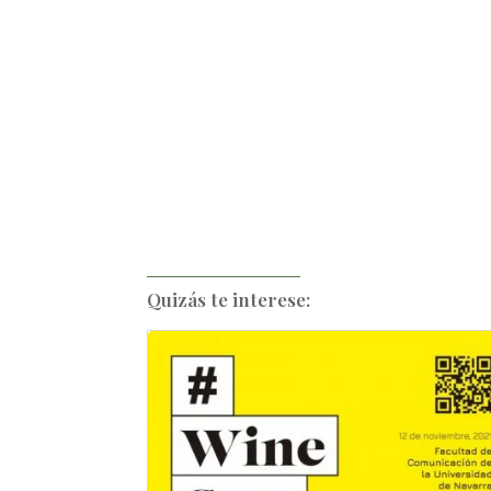
Quizás te interese: