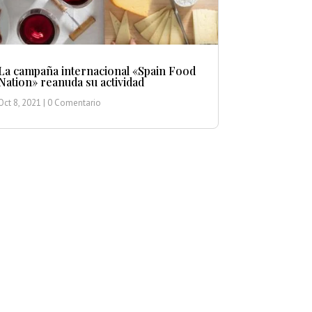
La campaña internacional «Spain Food
Nation» reanuda su actividad
Oct 8, 2021
| 0 Comentario