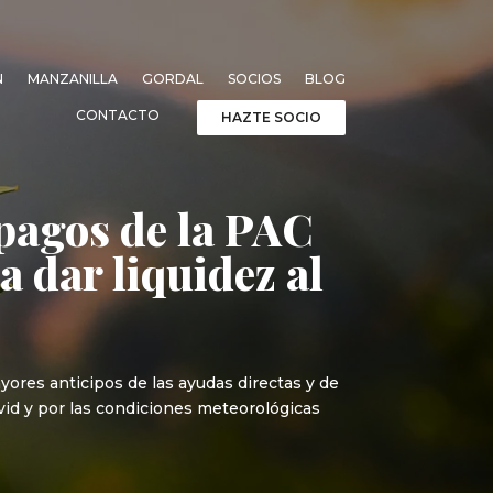
N
MANZANILLA
GORDAL
SOCIOS
BLOG
CONTACTO
HAZTE SOCIO
 pagos de la PAC
a dar liquidez al
yores anticipos de las ayudas directas y de
ovid y por las condiciones meteorológicas