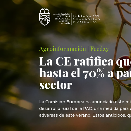
Agroinformación
|
Feedzy
La CE ratifica qu
hasta el 70% a pa
sector
La Comisión Europea ha anunciado este miér
desarrollo rural de la PAC, una medida para
adversas de este verano. Estos anticipos, q