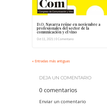
D.O. Navarra reúne en noviembre a
profesionales del sector de la
comunicación y el vino
Oct 11, 2021
| 0 Comentario
« Entradas más antiguas
DEJA UN COMENTARIO
0 comentarios
Enviar un comentario