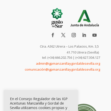
Ctra. A362 Utrera – Los Palacios, Km. 3,5
41.710 Utrera (Sevilla)
tel: (+34) 666.202.756 | (+34) 627.304.127
admin@igpmanzanillaygordaldesevilla.org
comunicación@igpmanzanillaygordaldesevilla.org
En el Consejo Regulador de las IGP
Aceitunas Manzanilla y Gordal de
Sevilla utilizamos cookies propias y