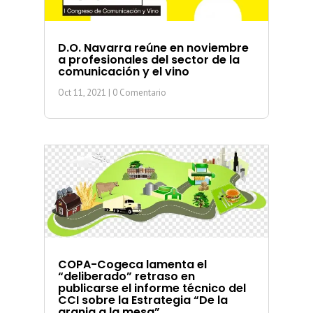
D.O. Navarra reúne en noviembre
a profesionales del sector de la
comunicación y el vino
Oct 11, 2021
| 0 Comentario
COPA-Cogeca lamenta el
“deliberado” retraso en
publicarse el informe técnico del
CCI sobre la Estrategia “De la
granja a la mesa”