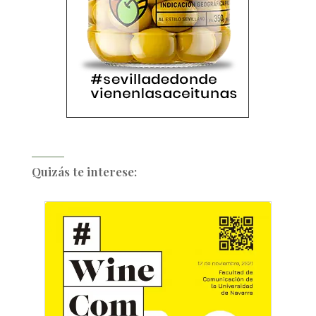
Quizás te interese: