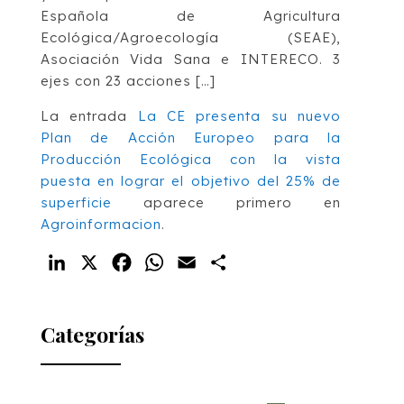
Española de Agricultura
Ecológica/Agroecología (SEAE),
Asociación Vida Sana e INTERECO. 3
ejes con 23 acciones […]
La entrada
La CE presenta su nuevo
Plan de Acción Europeo para la
Producción Ecológica con la vista
puesta en lograr el objetivo del 25% de
superficie
aparece primero en
Agroinformacion
.
LinkedIn
X
Facebook
WhatsApp
Email
Compartir
Categorías