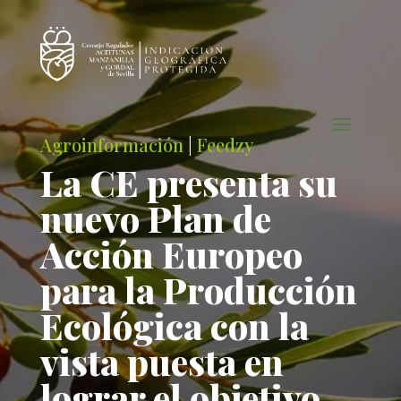
Agroinformación
|
Feedzy
La CE presenta su
nuevo Plan de
Acción Europeo
para la Producción
Ecológica con la
vista puesta en
lograr el objetivo