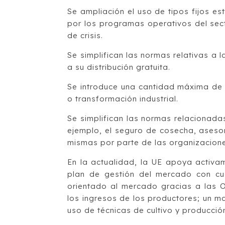
Se ampliación el uso de tipos fijos e
por los programas operativos del sect
de crisis.
Se simplifican las normas relativas a 
a su distribución gratuita.
Se introduce una cantidad máxima de
o transformación industrial.
Se simplifican las normas relacionada
ejemplo, el seguro de cosecha, aseso
mismas por parte de las organizaciones
En la actualidad, la UE apoya activam
plan de gestión del mercado con cua
orientado al mercado gracias a las O
los ingresos de los productores; un m
uso de técnicas de cultivo y producció