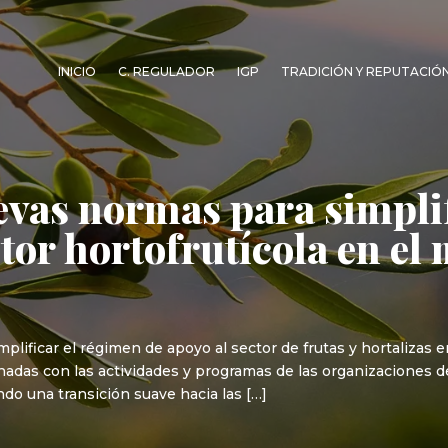
INICIO
C. REGULADOR
IGP
TRADICIÓN Y REPUTACIÓ
vas normas para simplif
ctor hortofrutícola en e
ificar el régimen de apoyo al sector de frutas y hortalizas e
cionadas con las actividades y programas de las organizaciones
ando una transición suave hacia las […]