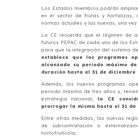
Los Estados miembros podrán ampliar 
en el sector de frutas y hortalizas, 
normas actuales y las nuevas, una vez 
La CE recuerda que el régimen de ap
futuros PEPAC de cada uno de los Es
para que la integración del sistema de
establece que los programas op
alcanzado su periodo máximo de 
duración hasta el 31 de diciembre
Además, los nuevos programas ope
periodo máximo de tres años y, tenie
estrategia nacional,
la CE consid
prorrogar la misma hasta el 31 de
Entre otras medidas, las nuevas regl
de subcontratación o externaliza
hortofrutícola;