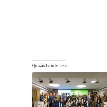
Quizás te interese: