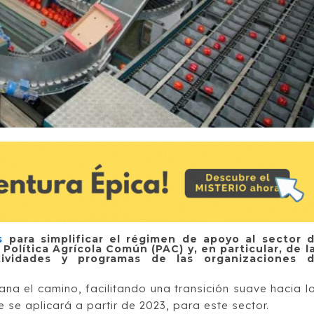
s
para simplificar el régimen de apoyo al sector 
 Política Agrícola Común (PAC) y, en particular, de l
tividades y programas de las organizaciones 
lana el camino, facilitando una transición suave hacia l
 se aplicará a partir de 2023, para este sector.