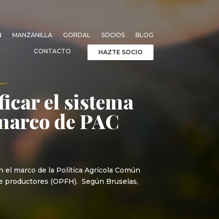
N
MANZANILLA
GORDAL
SOCIOS
BLOG
CONTACTO
HAZTE SOCIO
icar el sistema
l marco de PAC
n el marco de la Política Agrícola Común
 de productores (OPFH). Según Bruselas,