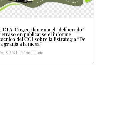
COPA-Cogeca lamenta el “deliberado”
retraso en publicarse el informe
técnico del CCI sobre la Estrategia “De
la granja a la mesa”
Oct 8, 2021
| 0 Comentario