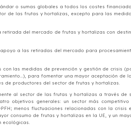
stándar o sumas globales a todos los costes financiad
or de las frutas y hortalizas, excepto para las medid
la retirada del mercado de frutas y hortalizas con desti
 apoyo a las retiradas del mercado para procesamien
s con las medidas de prevención y gestión de crisis (p
ramiento…), para fomentar una mayor aceptación de l
 de productores del sector de frutas y hortalizas.
ente al sector de las frutas y hortalizas a través de 
tro objetivos generales: un sector más competitivo
PFH; menos fluctuaciones relacionadas con la crisis 
ayor consumo de frutas y hortalizas en la UE, y un may
n ecológicas.