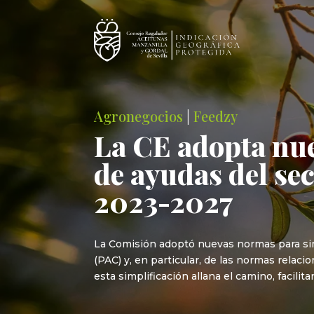
Agronegocios
|
Feedzy
La CE adopta nue
de ayudas del se
2023-2027
La Comisión adoptó nuevas normas para simpl
(PAC) y, en particular, de las normas rela
esta simplificación allana el camino, facilit