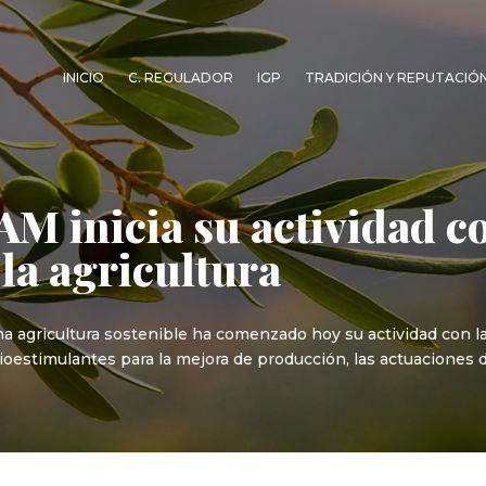
INICIO
C. REGULADOR
IGP
TRADICIÓN Y REPUTACIÓ
M inicia su actividad co
 la agricultura
a agricultura sostenible ha comenzado hoy su actividad con la 
estimulantes para la mejora de producción, las actuaciones d