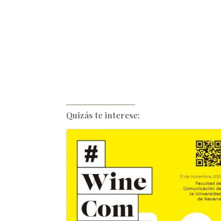
Quizás te interese: