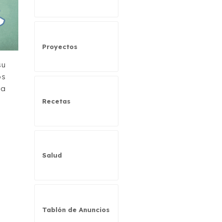
Proyectos
su
os
la
Recetas
Salud
Tablón de Anuncios