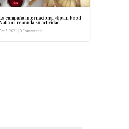
La campaña internacional «Spain Food
Nation» reanuda su actividad
Oct 8, 2021
| 0 Comentario