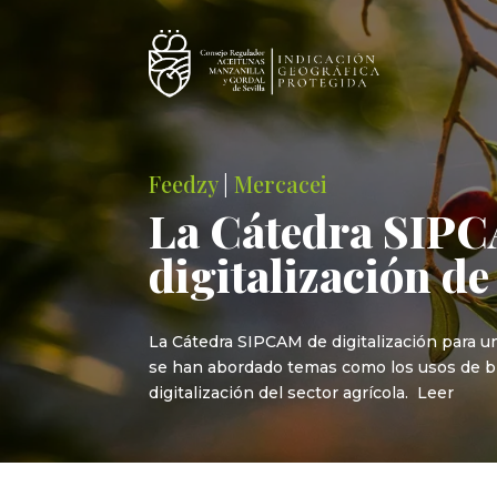
Feedzy
|
Mercacei
La Cátedra SIPCA
digitalización de
La Cátedra SIPCAM de digitalización para un
se han abordado temas como los usos de bio
digitalización del sector agrícola. Leer