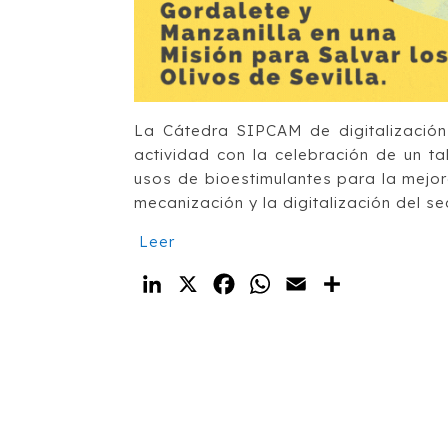
La Cátedra SIPCAM de digitalización
actividad con la celebración de un ta
usos de bioestimulantes para la mejor
mecanización y la digitalización del se
Leer
LinkedIn
X
Facebook
WhatsApp
Email
Compartir