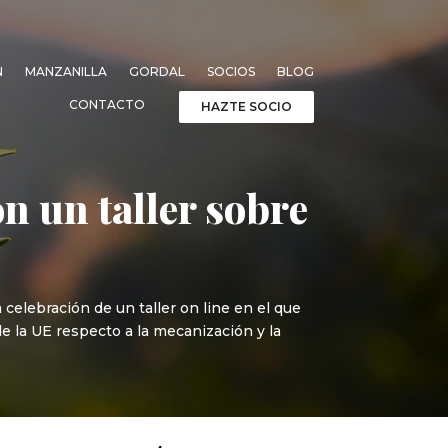
N
MANZANILLA
GORDAL
SOCIOS
BLOG
CONTACTO
HAZTE SOCIO
n un taller sobre
celebración de un taller on line en el que
e la UE respecto a la mecanización y la