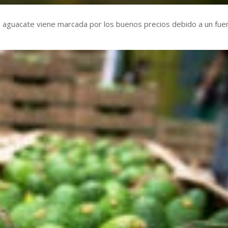
 aguacate viene marcada por los buenos precios debido a un fue