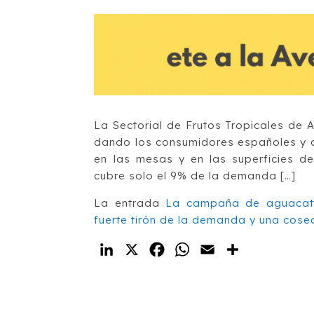
La Sectorial de Frutos Tropicales de
dando los consumidores españoles y d
en las mesas y en las superficies de
cubre solo el 9% de la demanda […]
La entrada
La campaña de aguacate
fuerte tirón de la demanda y una cose
LinkedIn
X
Facebook
WhatsApp
Email
Compartir