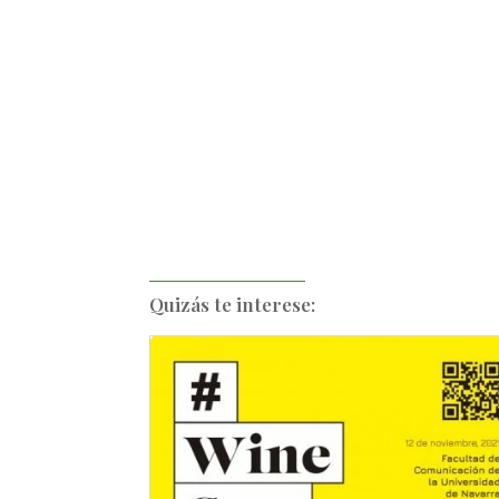
Quizás te interese: