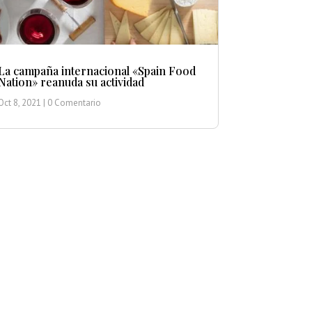
La campaña internacional «Spain Food
Nation» reanuda su actividad
Oct 8, 2021
| 0 Comentario