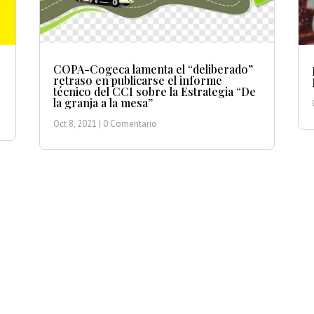
COPA-Cogeca lamenta el “deliberado”
retraso en publicarse el informe
técnico del CCI sobre la Estrategia “De
la granja a la mesa”
Oct 8, 2021
| 0 Comentario