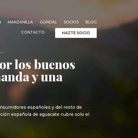
N
MANZANILLA
GORDAL
SOCIOS
BLOG
CONTACTO
HAZTE SOCIO
or los buenos
manda y una
consumidores españoles y del resto de
ucción española de aguacate cubre solo el