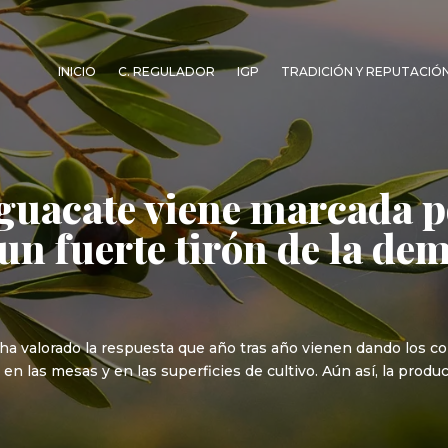
INICIO
C. REGULADOR
IGP
TRADICIÓN Y REPUTACIÓ
guacate viene marcada p
 un fuerte tirón de la de
 ha valorado la respuesta que año tras año vienen dando los 
en las mesas y en las superficies de cultivo. Aún así, la prod