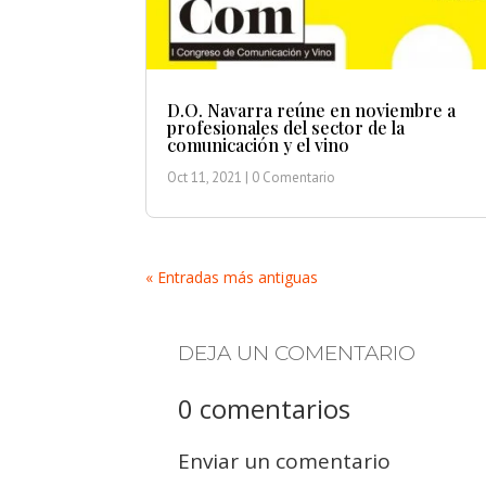
D.O. Navarra reúne en noviembre a
profesionales del sector de la
comunicación y el vino
Oct 11, 2021
| 0 Comentario
« Entradas más antiguas
DEJA UN COMENTARIO
0 comentarios
Enviar un comentario