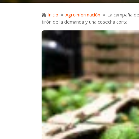
Inicio
Agroinformación
La campaña de

9
9
tirón de la demanda y una cosecha corta