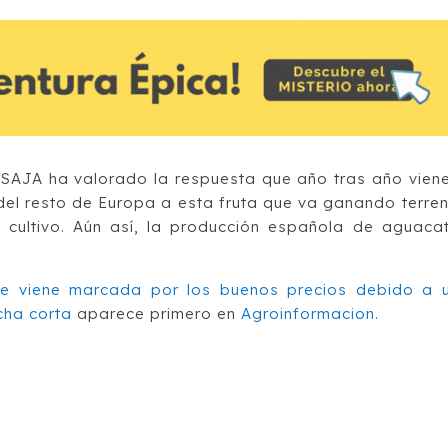
 ASAJA ha valorado la respuesta que año tras año vien
el resto de Europa a esta fruta que va ganando terre
 cultivo. Aún así, la producción española de aguaca
 viene marcada por los buenos precios debido a 
cha corta
aparece primero en
Agroinformacion
.