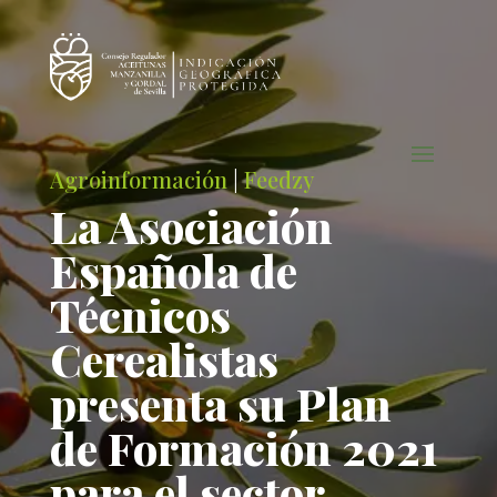
Agroinformación
|
Feedzy
La Asociación
Española de
Técnicos
Cerealistas
presenta su Plan
de Formación 2021
para el sector