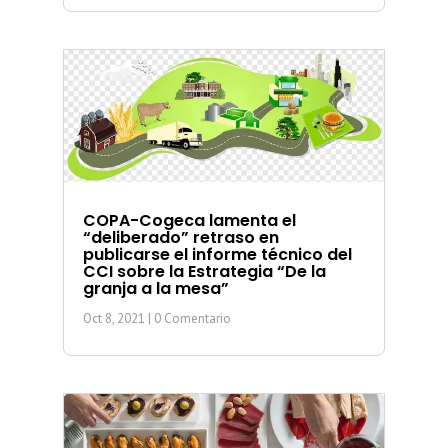
COPA-Cogeca lamenta el
“deliberado” retraso en
publicarse el informe técnico del
CCI sobre la Estrategia “De la
granja a la mesa”
Oct 8, 2021
| 0 Comentario