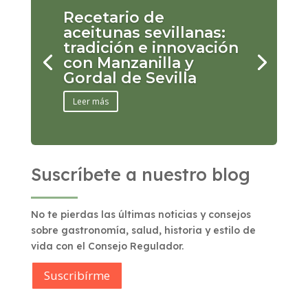
Recetario de
aceitunas sevillanas:
tradición e innovación
con Manzanilla y
Gordal de Sevilla
Leer más
Suscríbete a nuestro blog
No te pierdas las últimas noticias y consejos
sobre gastronomía, salud, historia y estilo de
vida con el Consejo Regulador.
Suscribírme