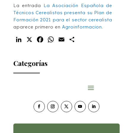
La entrada
La Asociación Española de
Técnicos Cerealistas presenta su Plan de
Formación 2021 para el sector cerealista
aparece primero en
Agroinformacion
.
LinkedIn
X
Facebook
WhatsApp
Email
Compartir
Categorías