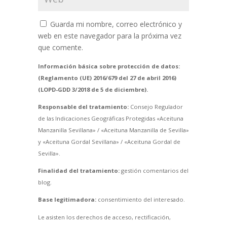
Guarda mi nombre, correo electrónico y
web en este navegador para la próxima vez
que comente.
Información básica sobre protección de datos:
(Reglamento (UE) 2016/679 del 27 de abril 2016)
(LOPD-GDD 3/2018 de 5 de diciembre).
Responsable del tratamiento:
Consejo Regulador
de las Indicaciones Geográficas Protegidas «Aceituna
Manzanilla Sevillana» / «Aceituna Manzanilla de Sevilla»
y «Aceituna Gordal Sevillana» / «Aceituna Gordal de
Sevilla».
Finalidad del tratamiento:
gestión comentarios del
blog.
Base legitimadora:
consentimiento del interesado.
Le asisten los derechos de acceso, rectificación,