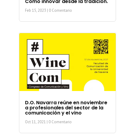
Cómo innovar desde la tradición.
Feb 15, 2023
| 0 Comentario
D.O. Navarra reúne en noviembre
a profesionales del sector de la
comunicación y el vino
Oct 11, 2021
| 0 Comentario