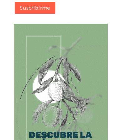
Suscribírme