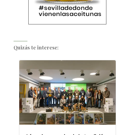
Quizás te interese: