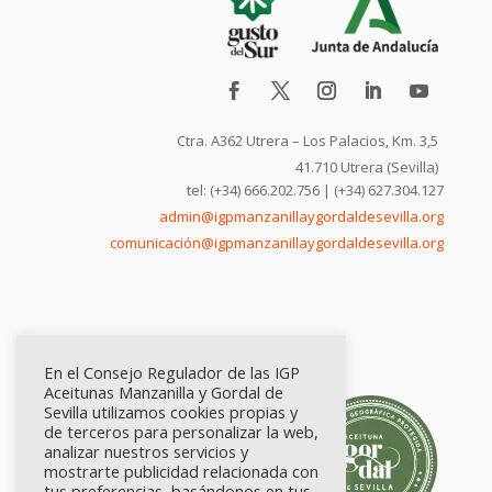
Ctra. A362 Utrera – Los Palacios, Km. 3,5
41.710 Utrera (Sevilla)
tel: (+34) 666.202.756 | (+34) 627.304.127
admin@igpmanzanillaygordaldesevilla.org
comunicación@igpmanzanillaygordaldesevilla.org
En el Consejo Regulador de las IGP
Aceitunas Manzanilla y Gordal de
Sevilla utilizamos cookies propias y
de terceros para personalizar la web,
analizar nuestros servicios y
mostrarte publicidad relacionada con
tus preferencias, basándonos en tus