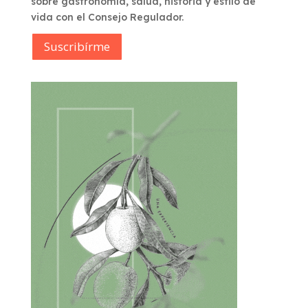
sobre gastronomía, salud, historia y estilo de
vida con el Consejo Regulador.
Suscribírme