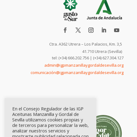
Ctra. A362 Utrera – Los Palacios, Km. 3,5
41.710 Utrera (Sevilla)
tel: (+34) 666.202.756 | (+34) 627.304.127
admin@igpmanzanillaygordaldesevilla.org
comunicación@igpmanzanillaygordaldesevilla.org
En el Consejo Regulador de las IGP
Aceitunas Manzanilla y Gordal de
Sevilla utilizamos cookies propias y
de terceros para personalizar la web,
analizar nuestros servicios y
mostrarte publicidad relacionada con