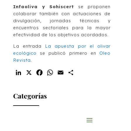
Infaoliva y Sohiscert
se proponen
colaborar también con actuaciones de
divulgación, jornadas técnicas y
encuentros sectoriales para la mayor
efectividad de los objetivos acordados.
La entrada
La apuesta por el olivar
ecológico
se publicó primero en
Oleo
Revista
.
LinkedIn
X
Facebook
WhatsApp
Email
Compartir
Categorías