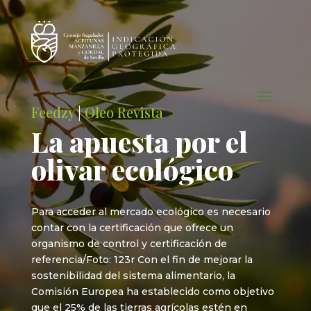
Feedzy
|
Oleo Revista
La apuesta por el
olivar ecológico
Para acceder al mercado ecológico es necesario
contar con la certificación que ofrece un
organismo de control y certificación de
referencia/Foto: 123r Con el fin de mejorar la
sostenibilidad del sistema alimentario, la
Comisión Europea ha establecido como objetivo
que el 25% de las tierras agrícolas estén en