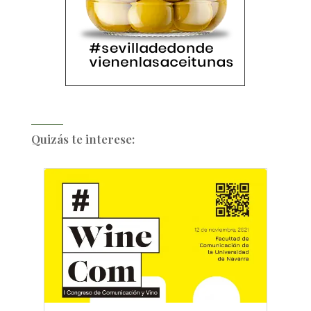
Quizás te interese: