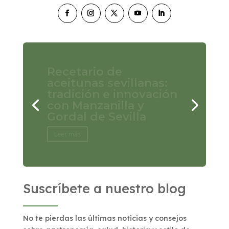
Pollo al limón con
Aceitunas Manzanilla
de Sevilla: un guiso
mediterráneo lleno de
sabor
Leer más
Suscríbete a nuestro blog
No te pierdas las últimas noticias y consejos