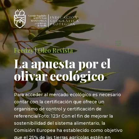
Feedzy
|
Oleo Revista
La apuesta por el
olivar ecológico
Para acceder al mercado ecológico es necesario
contar con la certificación que ofrece un
organismo de control y certificación de
referencia/Foto: 123r Con el fin de mejorar la
sostenibilidad del sistema alimentario, la
Comisión Europea ha establecido como objetivo
que el 25% de las tierras agrícolas estén en