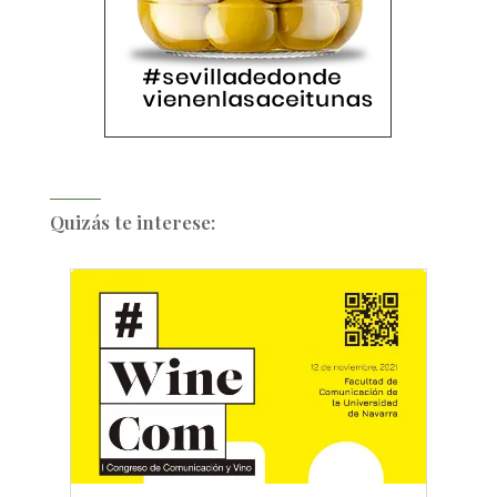
Quizás te interese: