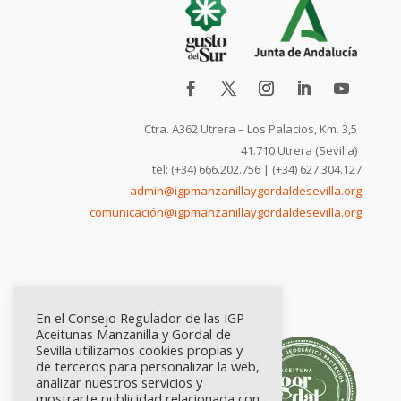
Ctra. A362 Utrera – Los Palacios, Km. 3,5
41.710 Utrera (Sevilla)
tel: (+34) 666.202.756 | (+34) 627.304.127
admin@igpmanzanillaygordaldesevilla.org
comunicación@igpmanzanillaygordaldesevilla.org
En el Consejo Regulador de las IGP
Aceitunas Manzanilla y Gordal de
Sevilla utilizamos cookies propias y
de terceros para personalizar la web,
analizar nuestros servicios y
mostrarte publicidad relacionada con