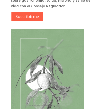
sobre gastronomía, salud, historia y estilo de
vida con el Consejo Regulador.
Suscribírme