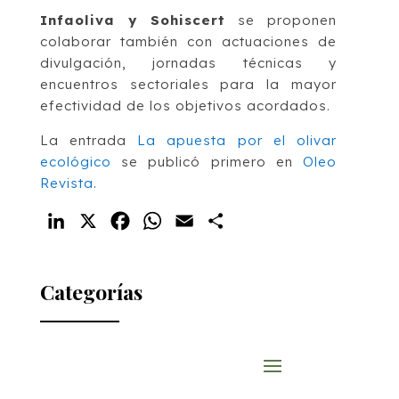
Infaoliva y Sohiscert
se proponen
colaborar también con actuaciones de
divulgación, jornadas técnicas y
encuentros sectoriales para la mayor
efectividad de los objetivos acordados.
La entrada
La apuesta por el olivar
ecológico
se publicó primero en
Oleo
Revista
.
LinkedIn
X
Facebook
WhatsApp
Email
Compartir
Categorías