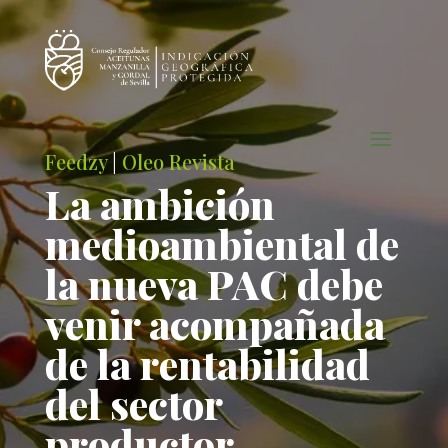
Feedzy
|
Oleo Revista
La ambición
medioambiental de
la nueva PAC debe
venir acompañada
de la rentabilidad
del sector
productor