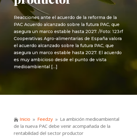
Reacciones ante el acuerdo de la reforma de la
PAC Acuerdo alcanzado sobre la futura PAC, que
asegura un marco estable hasta 2027. /Foto: 123rf
Cooperativas Agro-alimentarias de España valora
el acuerdo alcanzado sobre la futura PAC, que
asegura un marco estable hasta 2027. El acuerdo
es muy ambicioso desde el punto de vista
medioambiental […]
Inicio
Feedzy
La ambición medioambiental

9
9
de la nueva PAC debe venir acompañada de la
rentabilidad del sector productor