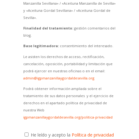
Manzanilla Sevillana» / «Aceituna Manzanilla de Sevilla»
y «Aceituna Gordal Sevillana» / «Aceituna Gordal de
Sevilla».
Finalidad del tratamiento:
gestión comentarios del
blog.
Base legitimadora:
consentimiento del interesado.
Le asisten los derechos de acceso, rectificación,
cancelación, oposición, portabilidad y limitación que
podrá ejercer en nuestras oficinas o en el email:
admin@igpmanzanillaygordaldesevilla.org
Podrá obtener información ampliada sobre el
tratamiento de sus datos personales y el ejercicio de
derechos en el apartado política de privacidad de
nuestra Web
igpmanzanillaygordaldesevilla.org/politica-privacidad
He leído y acepto la
Política de privacidad