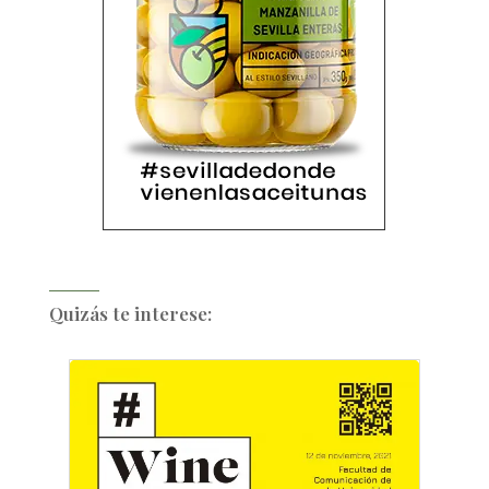
Quizás te interese: