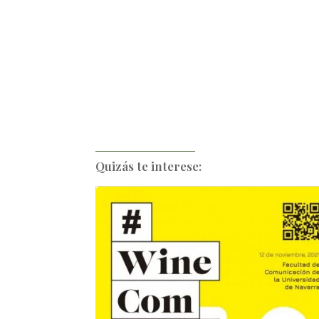
Quizás te interese: