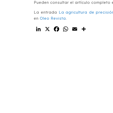
Pueden consultar el artículo completo 
La entrada
La agricultura de precisi
en
Oleo Revista
.
LinkedIn
X
Facebook
WhatsApp
Email
Compartir