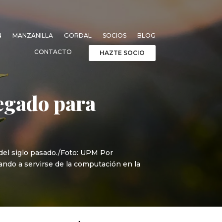
N
MANZANILLA
GORDAL
SOCIOS
BLOG
CONTACTO
HAZTE SOCIO
legado para
 del siglo pasado./Foto: UPM Por
ando a servirse de la computación en la