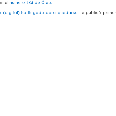
en el
número 183 de Óleo.
ón (digital) ha llegado para quedarse
se publicó prime