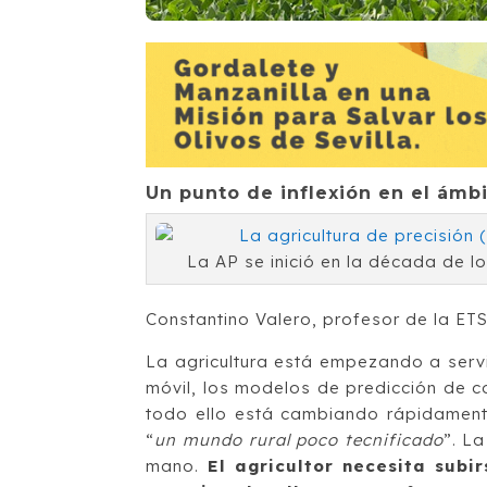
Un punto de inflexión en el ámbi
La AP se inició en la década de 
Constantino Valero, profesor de la ET
La agricultura está empezando a servi
móvil, los modelos de predicción de co
todo ello está cambiando rápidament
“
un mundo rural poco tecnificado
”. La
mano.
El agricultor necesita subi