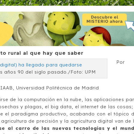
to rural al que hay que saber
Por
los años 90 del siglo pasado./Foto: UPM
SIAAB, Universidad Politécnica de Madrid
rse de la computación en la nube, las aplicaciones pa
sechas y plagas, el big data, el internet de las cosas;
e el paradigma productivo, acabando con el tópico 
 agricultura de precisión y la agricultura digital van de 
rse al carro de las nuevas tecnologías y el mun