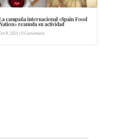
La campaña internacional «Spain Food
Nation» reanuda su actividad
Oct 8, 2021
| 0 Comentario