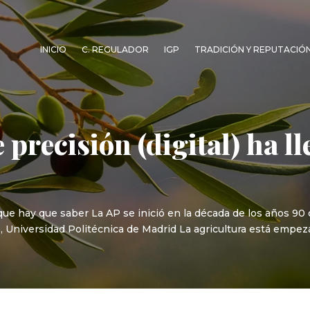
INICIO
C. REGULADOR
IGP
TRADICIÓN Y REPUTACIÓ
 precisión (digital) ha l
 que hay que saber La AP se inició en la década de los años 90
, Universidad Politécnica de Madrid La agricultura está empez