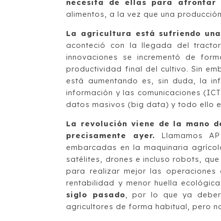
necesita de ellas para afrontar 
alimentos, a la vez que una producció
La agricultura está sufriendo una
aconteció con la llegada del tractor
innovaciones se incrementó de form
productividad final del cultivo. Sin 
está aumentando es, sin duda, la in
información y las comunicaciones (ICT, 
datos masivos (big data) y todo ello e
La revolución viene de la mano d
precisamente ayer.
Llamamos AP a
embarcadas en la maquinaria agríco
satélites, drones e incluso robots, qu
para realizar mejor las operaciones 
rentabilidad y menor huella ecológic
siglo pasado
, por lo que ya deber
agricultores de forma habitual, pero no