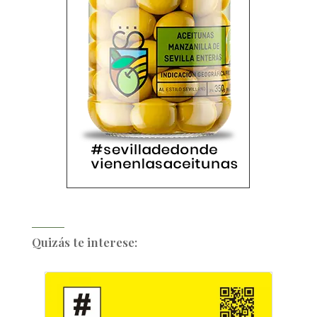
Quizás te interese: