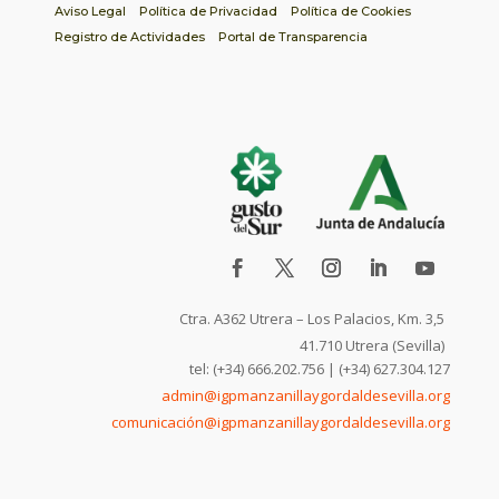
Aviso Legal
Política de Privacidad
Política de Cookies
Registro de Actividades
Portal de Transparencia
Ctra. A362 Utrera – Los Palacios, Km. 3,5
41.710 Utrera (Sevilla)
tel: (+34) 666.202.756 | (+34) 627.304.127
admin@igpmanzanillaygordaldesevilla.org
comunicación@igpmanzanillaygordaldesevilla.org