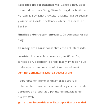
Responsable del tratamiento:
Consejo Regulador
de las Indicaciones Geográficas Protegidas «Aceituna
Manzanilla Sevillana» / «Aceituna Manzanilla de Sevilla»
y «Aceituna Gordal Sevillana» / «Aceituna Gordal de
Sevilla».
Finalidad del tratamiento:
gestión comentarios del
blog.
Base legitimadora:
consentimiento del interesado.
Le asisten los derechos de acceso, rectificación,
cancelación, oposición, portabilidad y limitación que
podrá ejercer en nuestras oficinas o en el email:
admin@igpmanzanillaygordaldesevilla.org
Podrá obtener información ampliada sobre el
tratamiento de sus datos personales y el ejercicio de
derechos en el apartado política de privacidad de
nuestra Web
igpmanzanillaygordaldesevilla.org/politica-privacidad