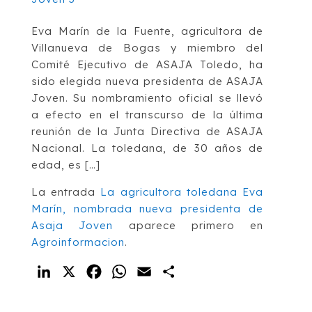
Eva Marín de la Fuente, agricultora de
Villanueva de Bogas y miembro del
Comité Ejecutivo de ASAJA Toledo, ha
sido elegida nueva presidenta de ASAJA
Joven. Su nombramiento oficial se llevó
a efecto en el transcurso de la última
reunión de la Junta Directiva de ASAJA
Nacional. La toledana, de 30 años de
edad, es […]
La entrada
La agricultora toledana Eva
Marín, nombrada nueva presidenta de
Asaja Joven
aparece primero en
Agroinformacion
.
LinkedIn
X
Facebook
WhatsApp
Email
Compartir