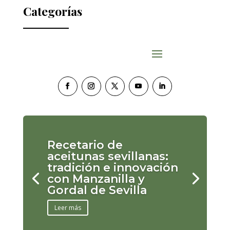
Categorías
Recetario de
aceitunas sevillanas:
tradición e innovación
con Manzanilla y
Gordal de Sevilla
Leer más