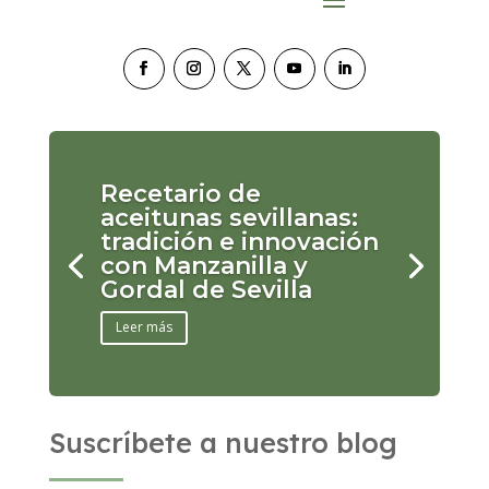
Recetario de
aceitunas sevillanas:
tradición e innovación
con Manzanilla y
Gordal de Sevilla
Leer más
Suscríbete a nuestro blog