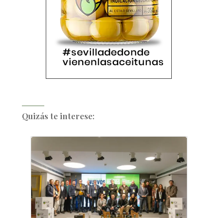
Quizás te interese: