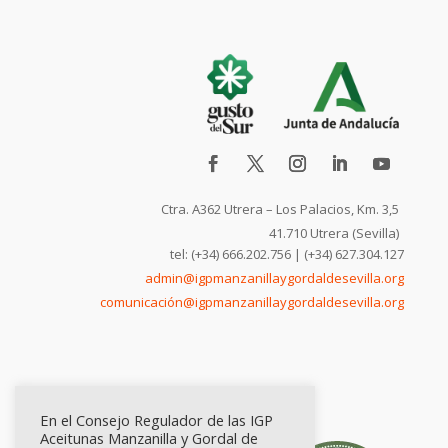
Ctra. A362 Utrera – Los Palacios, Km. 3,5
41.710 Utrera (Sevilla)
tel: (+34) 666.202.756 | (+34) 627.304.127
admin@igpmanzanillaygordaldesevilla.org
comunicación@igpmanzanillaygordaldesevilla.org
En el Consejo Regulador de las IGP
Aceitunas Manzanilla y Gordal de