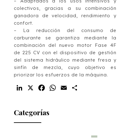
– Adaptados a los usos intensivos y
colectivos, gracias a su combinación
ganadora de velocidad, rendimiento y
confort.
– La reducción del consumo de
carburante se garantiza mediante la
combinación del nuevo motor Fase 4F
de 225 CV con el dispositivo de gestión
del sistema hidráulico mediante fresa y
sinfín de mezcla, cuyo objetivo es
priorizar los esfuerzos de la máquina.
LinkedIn
X
Facebook
WhatsApp
Email
Compartir
Categorías