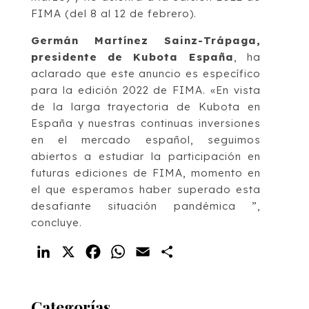
FIMA (del 8 al 12 de febrero).
Germán Martínez Sainz-Trápaga,
presidente de Kubota España
, ha
aclarado que este anuncio es específico
para la edición 2022 de FIMA. «En vista
de la larga trayectoria de Kubota en
España y nuestras continuas inversiones
en el mercado español, seguimos
abiertos a estudiar la participación en
futuras ediciones de FIMA, momento en
el que esperamos haber superado esta
desafiante situación pandémica ”,
concluye.
LinkedIn
X
Facebook
WhatsApp
Email
Compartir
Categorías