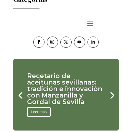
Recetario de
aceitunas sevillanas:
tradición e innovación
con Manzanilla y
Gordal de Sevilla
Leer más