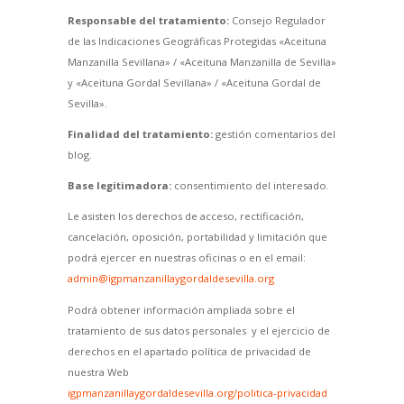
Responsable del tratamiento:
Consejo Regulador
de las Indicaciones Geográficas Protegidas «Aceituna
Manzanilla Sevillana» / «Aceituna Manzanilla de Sevilla»
y «Aceituna Gordal Sevillana» / «Aceituna Gordal de
Sevilla».
Finalidad del tratamiento:
gestión comentarios del
blog.
Base legitimadora:
consentimiento del interesado.
Le asisten los derechos de acceso, rectificación,
cancelación, oposición, portabilidad y limitación que
podrá ejercer en nuestras oficinas o en el email:
admin@igpmanzanillaygordaldesevilla.org
Podrá obtener información ampliada sobre el
tratamiento de sus datos personales y el ejercicio de
derechos en el apartado política de privacidad de
nuestra Web
igpmanzanillaygordaldesevilla.org/politica-privacidad