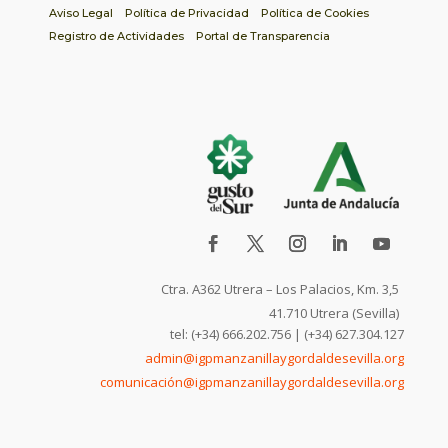
Aviso Legal
Política de Privacidad
Política de Cookies
Registro de Actividades
Portal de Transparencia
Ctra. A362 Utrera – Los Palacios, Km. 3,5
41.710 Utrera (Sevilla)
tel: (+34) 666.202.756 | (+34) 627.304.127
admin@igpmanzanillaygordaldesevilla.org
comunicación@igpmanzanillaygordaldesevilla.org