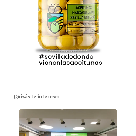
Quizás te interese: