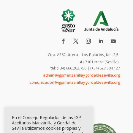
Ctra. A362 Utrera – Los Palacios, Km. 3,5
41.710 Utrera (Sevilla)
tel: (+34) 666.202.756 | (+34) 627.304.127
admin@igpmanzanillaygordaldesevilla.org
comunicación@igpmanzanillaygordaldesevilla.org
En el Consejo Regulador de las IGP
Aceitunas Manzanilla y Gordal de
Sevilla utilizamos cookies propias y