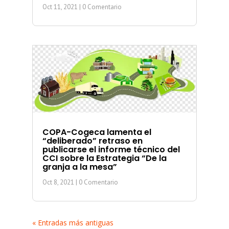
Oct 11, 2021
| 0 Comentario
COPA-Cogeca lamenta el
“deliberado” retraso en
publicarse el informe técnico del
CCI sobre la Estrategia “De la
granja a la mesa”
Oct 8, 2021
| 0 Comentario
« Entradas más antiguas