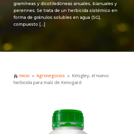
gramíneas y dicotiledóneas anuales, bianuales y
perennes. Se trata de un herbicida sistémico en
forma de gránulos solubles en agua (SG),
compuesto […]
Inicio
Agronegocios
Kinsgley, el nuevo

9
9
herbicida para maíz de Kenogard