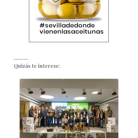
Quizás te interese: