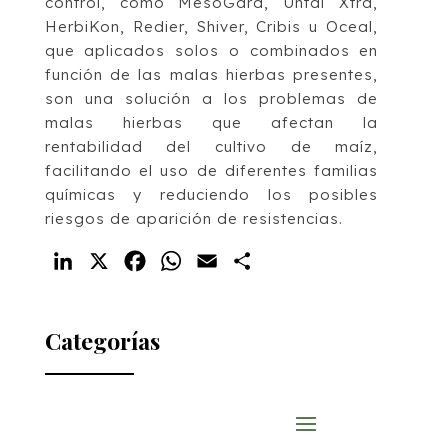
control, como MesoGard, Untai Xtra,
HerbiKon, Redier, Shiver, Cribis u Oceal,
que aplicados solos o combinados en
función de las malas hierbas presentes,
son una solución a los problemas de
malas hierbas que afectan la
rentabilidad del cultivo de maíz,
facilitando el uso de diferentes familias
químicas y reduciendo los posibles
riesgos de aparición de resistencias.
LinkedIn
X
Facebook
WhatsApp
Email
Compartir
Categorías