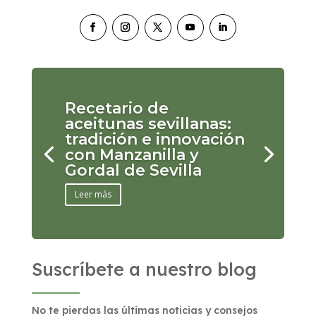
Recetario de
aceitunas sevillanas:
tradición e innovación
con Manzanilla y
Gordal de Sevilla
Leer más
Suscríbete a nuestro blog
No te pierdas las últimas noticias y consejos