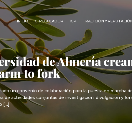
INICIO
C. REGULADOR
IGP
TRADICIÓN Y REPUTACIÓ
versidad de Almería crea
arm to fork
rmado un convenio de colaboración para la puesta en marcha de
ha de actividades conjuntas de investigación, divulgación y f
o […]