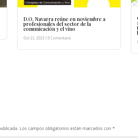
D.O. Navarra reúne en noviembre a
profesionales del sector de la
comunicación y el vino
Oct 11, 2021
| 0 Comentario
publicada.
Los campos obligatorios están marcados con
*