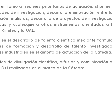
en torno a tres ejes prioritarios de actuación. El prime
dades de investigación, desarrollo e innovación, entre l
ción finalistas, desarrollo de proyectos de investigaci
cas y cualesquiera otros instrumentos orientados a 
 Kimitec y la UAL.
en el desarrollo de talento científico mediante fórmul
 de formación y desarrollo de talento investigado
les industriales en el ámbito de actuación de la Cátedra
es de divulgación científica, difusión y comunicación 
+D+i realizadas en el marco de la Cátedra.