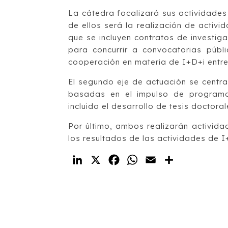
La cátedra focalizará sus actividades 
de ellos será la realización de activi
que se incluyen contratos de investiga
para concurrir a convocatorias públi
cooperación en materia de I+D+i entre
El segundo eje de actuación se centra 
basadas en el impulso de programas
incluido el desarrollo de tesis doctora
Por último, ambos realizarán actividad
los resultados de las actividades de I
LinkedIn
X
Facebook
WhatsApp
Email
Compartir