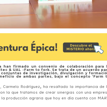
ía han firmado un convenio de colaboración para 
tec & UAL -Farm to fork. Se trata de un acuerdo pa
 conjuntas de investigación, divulgación y formaci
neficio de ambas partes, bajo el concepto ‘Farm 
a, Carmelo Rodríguez
,
ha resaltado la importancia de 
on la que tratamos de crear sinergias con una empre
 la producción agraria que hoy en día cuenta con MAA