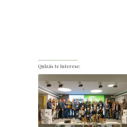
Quizás te interese: