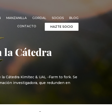
N
MANZANILLA
GORDAL
SOCIOS
BLOG
CONTACTO
HAZTE SOCIO
n la Cátedra
 la Cátedra Kimitec & UAL -Farm to fork. Se
ormación investigadora, que redunden en