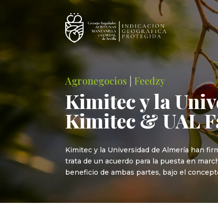
Agronegocios
|
Feedzy
Kimitec y la Uni
Kimitec & UAL F
Kimitec y la Universidad de Almería han fi
trata de un acuerdo para la puesta en marc
beneficio de ambas partes, bajo el concept