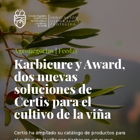
Agronegocios
|
Feedzy
Karbicure y Award,
dos nuevas
soluciones de
Certis para el
cultivo de la viña
Certis ha ampliado su catálogo de productos para