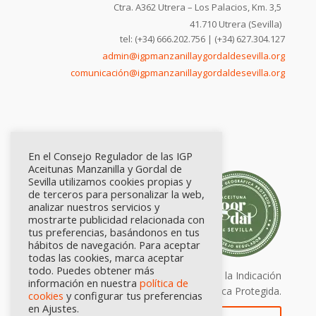
Ctra. A362 Utrera – Los Palacios, Km. 3,5
41.710 Utrera (Sevilla)
tel: (+34) 666.202.756 | (+34) 627.304.127
admin@igpmanzanillaygordaldesevilla.org
comunicación@igpmanzanillaygordaldesevilla.org
En el Consejo Regulador de las IGP
Aceitunas Manzanilla y Gordal de
Sevilla utilizamos cookies propias y
de terceros para personalizar la web,
analizar nuestros servicios y
mostrarte publicidad relacionada con
tus preferencias, basándonos en tus
hábitos de navegación. Para aceptar
todas las cookies, marca aceptar
todo. Puedes obtener más
Calidad certificada por Origen. Sellos de la Indicación
información en nuestra
política de
Geográfica Protegida.
cookies
y configurar tus preferencias
en Ajustes.