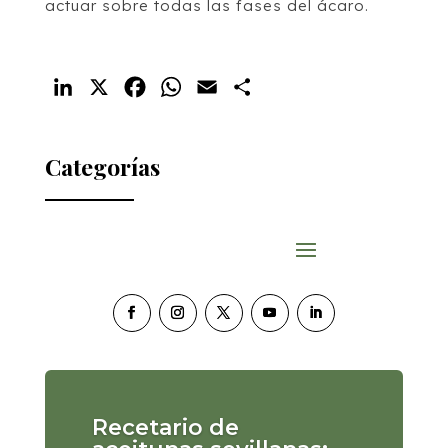
actuar sobre todas las fases del ácaro.
LinkedIn
X
Facebook
WhatsApp
Email
Compartir
Categorías
Recetario de