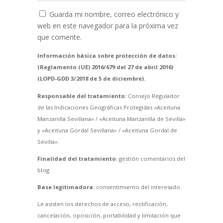
Guarda mi nombre, correo electrónico y
web en este navegador para la próxima vez
que comente.
Información básica sobre protección de datos:
(Reglamento (UE) 2016/679 del 27 de abril 2016)
(LOPD-GDD 3/2018 de 5 de diciembre).
Responsable del tratamiento:
Consejo Regulador
de las Indicaciones Geográficas Protegidas «Aceituna
Manzanilla Sevillana» / «Aceituna Manzanilla de Sevilla»
y «Aceituna Gordal Sevillana» / «Aceituna Gordal de
Sevilla».
Finalidad del tratamiento:
gestión comentarios del
blog.
Base legitimadora:
consentimiento del interesado.
Le asisten los derechos de acceso, rectificación,
cancelación, oposición, portabilidad y limitación que