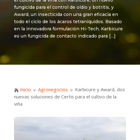
el cultivo de la viña con Karbicure, un nuevo
fungicida para el control de oídio y botritis, y
Award, un insecticida con una gran eficacia en
todo el ciclo de los ácaros tetraníquidos. Basado
en la innovadora formulación Hi-Tech, Karbicure
es un fungicida de contacto indicado para […]
Inicio
Agronegocios
Karbicure y Award, dos

9
9
nuevas soluciones de Certis para el cultivo de la
viña