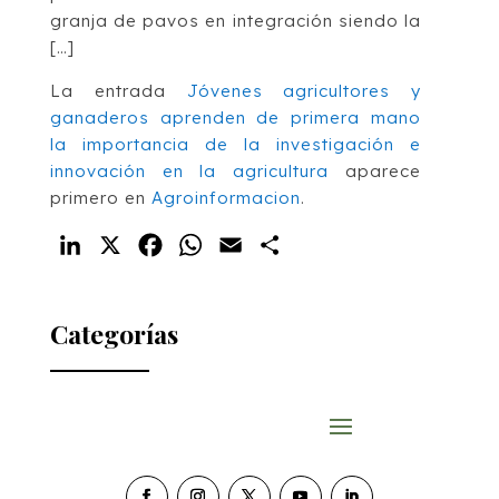
granja de pavos en integración siendo la
[…]
La entrada
Jóvenes agricultores y
ganaderos aprenden de primera mano
la importancia de la investigación e
innovación en la agricultura
aparece
primero en
Agroinformacion
.
LinkedIn
X
Facebook
WhatsApp
Email
Compartir
Categorías