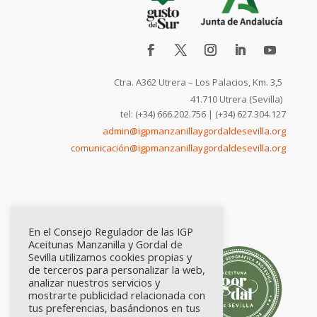
Ctra. A362 Utrera – Los Palacios, Km. 3,5
41.710 Utrera (Sevilla)
tel: (+34) 666.202.756 | (+34) 627.304.127
admin@igpmanzanillaygordaldesevilla.org
comunicación@igpmanzanillaygordaldesevilla.org
En el Consejo Regulador de las IGP
Aceitunas Manzanilla y Gordal de
Sevilla utilizamos cookies propias y
de terceros para personalizar la web,
analizar nuestros servicios y
mostrarte publicidad relacionada con
tus preferencias, basándonos en tus