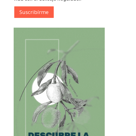
Suscribírme