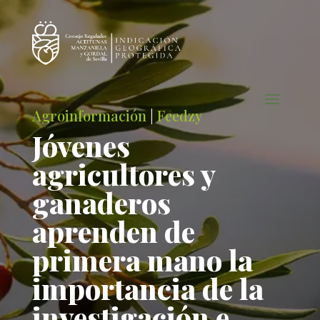
Agroinformación
|
Feedzy
Jóvenes
agricultores y
ganaderos
aprenden de
primera mano la
importancia de la
investigación e