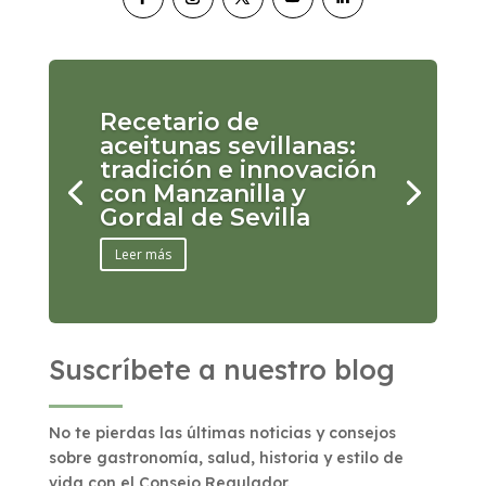
Recetario de
aceitunas sevillanas:
tradición e innovación
con Manzanilla y
Gordal de Sevilla
Leer más
Suscríbete a nuestro blog
No te pierdas las últimas noticias y consejos
sobre gastronomía, salud, historia y estilo de
vida con el Consejo Regulador.