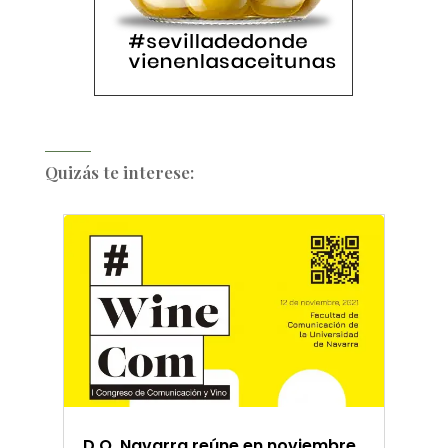
Quizás te interese:
D.O. Navarra reúne en noviembre