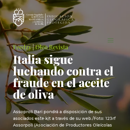
Feedzy
|
Oleo Revista
Italia sigue
luchando contra el
fraude en el aceite
de oliva
Assoproli Bari pondrá a disposición de sus
asociados este kit a través de su web./Foto: 123rf
Assorpoli (Asociación de Productores Oleícolas