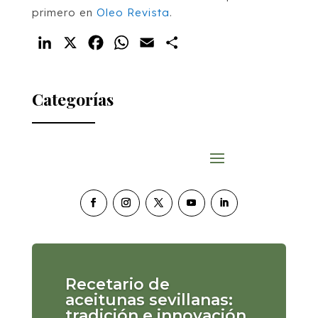
primero en
Oleo Revista
.
LinkedIn
X
Facebook
WhatsApp
Email
Compartir
Categorías
Recetario de
aceitunas sevillanas:
tradición e innovación