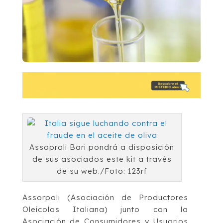
Assoproli Bari pondrá a disposición
de sus asociados este kit a través
de su web./Foto: 123rf
Assorpoli (Asociación de Productores
Oleícolas Italiana) junto con la
Asociación de Consumidores y Usuarios