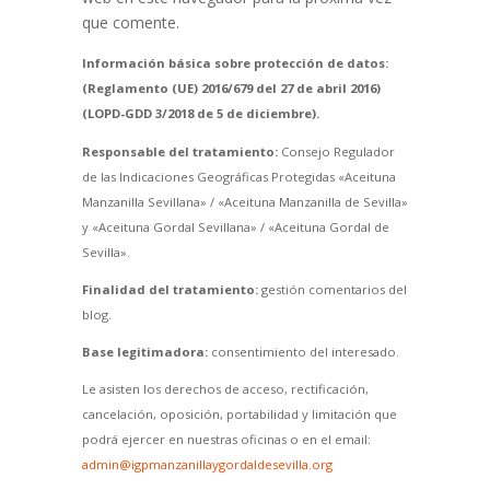
que comente.
Información básica sobre protección de datos:
(Reglamento (UE) 2016/679 del 27 de abril 2016)
(LOPD-GDD 3/2018 de 5 de diciembre).
Responsable del tratamiento:
Consejo Regulador
de las Indicaciones Geográficas Protegidas «Aceituna
Manzanilla Sevillana» / «Aceituna Manzanilla de Sevilla»
y «Aceituna Gordal Sevillana» / «Aceituna Gordal de
Sevilla».
Finalidad del tratamiento:
gestión comentarios del
blog.
Base legitimadora:
consentimiento del interesado.
Le asisten los derechos de acceso, rectificación,
cancelación, oposición, portabilidad y limitación que
podrá ejercer en nuestras oficinas o en el email:
admin@igpmanzanillaygordaldesevilla.org