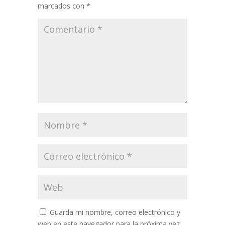
marcados con
*
Guarda mi nombre, correo electrónico y
web en este navegador para la próxima vez