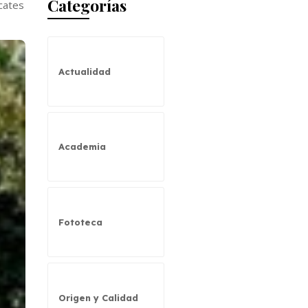
Categorías
cates
Actualidad
Academia
Fototeca
Origen y Calidad