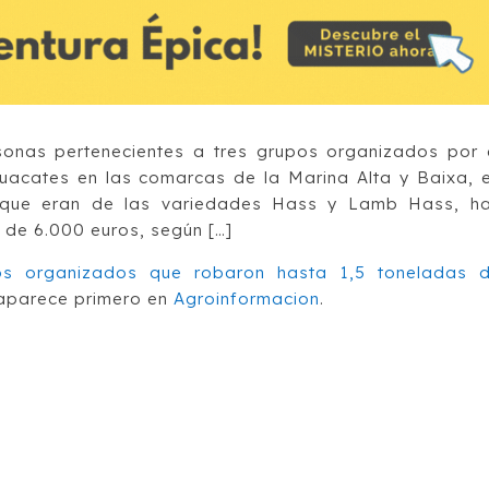
rsonas pertenecientes a tres grupos organizados por 
acates en las comarcas de la Marina Alta y Baixa, 
, que eran de las variedades Hass y Lamb Hass, h
 de 6.000 euros, según […]
pos organizados que robaron hasta 1,5 toneladas 
parece primero en
Agroinformacion
.