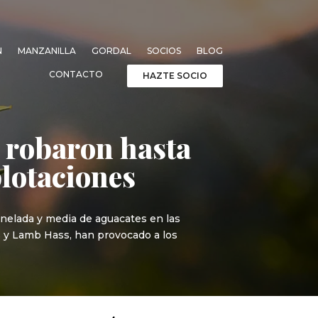
N
MANZANILLA
GORDAL
SOCIOS
BLOG
CONTACTO
HAZTE SOCIO
e robaron hasta
plotaciones
onelada y media de aguacates en las
ss y Lamb Hass, han provocado a los