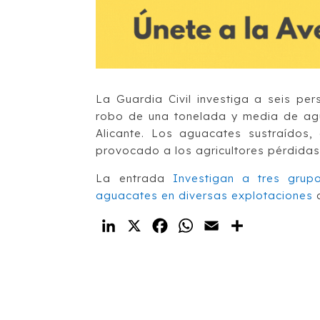
La Guardia Civil investiga a seis pe
robo de una tonelada y media de agu
Alicante. Los aguacates sustraídos
provocado a los agricultores pérdidas
La entrada
Investigan a tres gru
aguacates en diversas explotaciones
a
LinkedIn
X
Facebook
WhatsApp
Email
Compartir