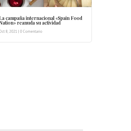
La campaña internacional «Spain Food
Nation» reanuda su actividad
Oct 8, 2021
| 0 Comentario