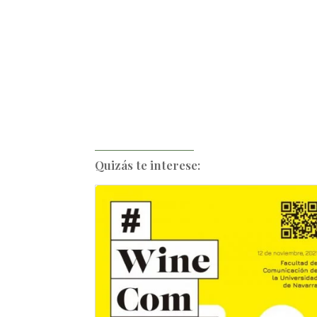
Quizás te interese: