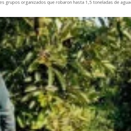
res grupos organizados que robaron hasta 1,5 toneladas de agua