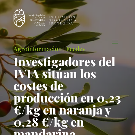
Agroinformación
|
Feedzy
Investigadores del
IVIA sitúan los
costes de
producción en 0,23
€/kg en naranja y
0,28 €/kg en
mandarina