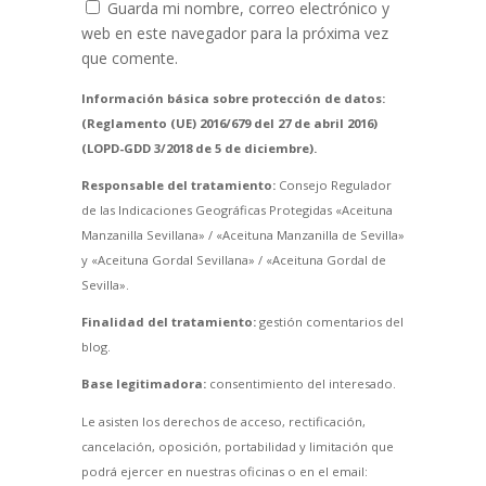
Guarda mi nombre, correo electrónico y
web en este navegador para la próxima vez
que comente.
Información básica sobre protección de datos:
(Reglamento (UE) 2016/679 del 27 de abril 2016)
(LOPD-GDD 3/2018 de 5 de diciembre).
Responsable del tratamiento:
Consejo Regulador
de las Indicaciones Geográficas Protegidas «Aceituna
Manzanilla Sevillana» / «Aceituna Manzanilla de Sevilla»
y «Aceituna Gordal Sevillana» / «Aceituna Gordal de
Sevilla».
Finalidad del tratamiento:
gestión comentarios del
blog.
Base legitimadora:
consentimiento del interesado.
Le asisten los derechos de acceso, rectificación,
cancelación, oposición, portabilidad y limitación que
podrá ejercer en nuestras oficinas o en el email: