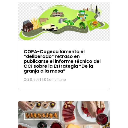
COPA-Cogeca lamenta el
“deliberado” retraso en
publicarse el informe técnico del
CCI sobre la Estrategia “De la
granja a la mesa”
Oct 8, 2021
| 0 Comentario