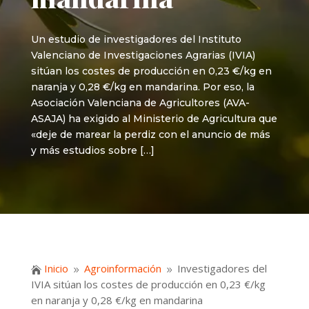
Un estudio de investigadores del Instituto
Valenciano de Investigaciones Agrarias (IVIA)
sitúan los costes de producción en 0,23 €/kg en
naranja y 0,28 €/kg en mandarina. Por eso, la
Asociación Valenciana de Agricultores (AVA-
ASAJA) ha exigido al Ministerio de Agricultura que
«deje de marear la perdiz con el anuncio de más
y más estudios sobre […]
Inicio
Agroinformación
Investigadores del

9
9
IVIA sitúan los costes de producción en 0,23 €/kg
en naranja y 0,28 €/kg en mandarina