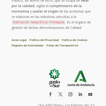
Público, sin ánimo de lucro, que se ocupa de
velar
por la calidad
, vigilar el
cumplimiento de la
normativa
y
avalar el origen
de las aceitunas que
se elaboran en las industrias adscritas a la
. Es el órgano de
Indicación Geográfica Protegida
gestión de dichas denominaciones de Calidad.
Aviso Legal
Política de Privacidad
Política de Cookies
Registro de Actividades
Portal de Transparencia
Ctra. A362 Utrera – Los Palacios, Km. 3,5