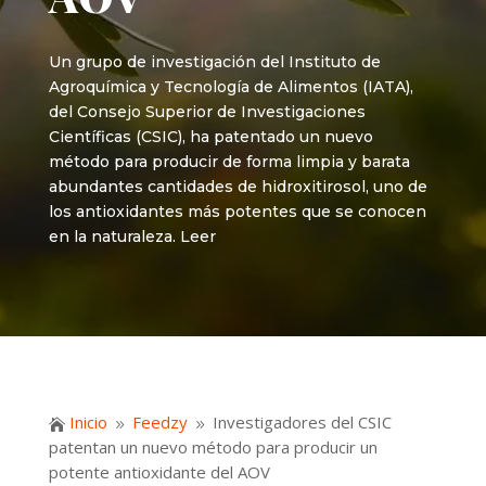
Un grupo de investigación del Instituto de
Agroquímica y Tecnología de Alimentos (IATA),
del Consejo Superior de Investigaciones
Científicas (CSIC), ha patentado un nuevo
método para producir de forma limpia y barata
abundantes cantidades de hidroxitirosol, uno de
los antioxidantes más potentes que se conocen
en la naturaleza. Leer
Inicio
Feedzy
Investigadores del CSIC

9
9
patentan un nuevo método para producir un
potente antioxidante del AOV