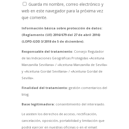
Guarda mi nombre, correo electrónico y
web en este navegador para la próxima vez
que comente.
Información básica sobre protección de datos:
(Reglamento (UE) 2016/679 del 27 de abril 2016)
(LOPD-GDD 3/2018 de 5 de diciembre).
Responsable del tratamiento:
Consejo Regulador
de las Indicaciones Geográficas Protegidas «Aceituna
Manzanilla Sevillana» / «Aceituna Manzanilla de Sevilla»
y «Aceituna Gordal Sevillana» / «Aceituna Gordal de
Sevilla».
Finalidad del tratamiento:
gestión comentarios del
blog.
Base legitimadora:
consentimiento del interesado.
Le asisten los derechos de acceso, rectificación,
cancelación, oposición, portabilidad y limitación que
podrá ejercer en nuestras oficinas o en el email: