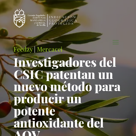
Feedzy
|
Mercacei
Investigadores del
CSIC patentan un
nuevo método para
producir un
potente
antioxidante del
AOV