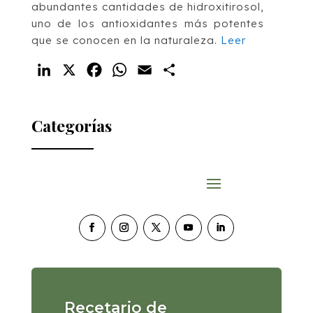
abundantes cantidades de hidroxitirosol,
uno de los antioxidantes más potentes
que se conocen en la naturaleza.
Leer
LinkedIn
X
Facebook
WhatsApp
Email
Compartir
Categorías
Recetario de