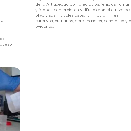
de la Antigüedad como egipcios, fenicios, roman
y árabes comerciaron y difundieron el cultivo del
olivo y sus múltiples usos: iluminación, fines
curativos, culinarios, para masajes, cosmética y 
no.
evidente...
l
o
do
proceso