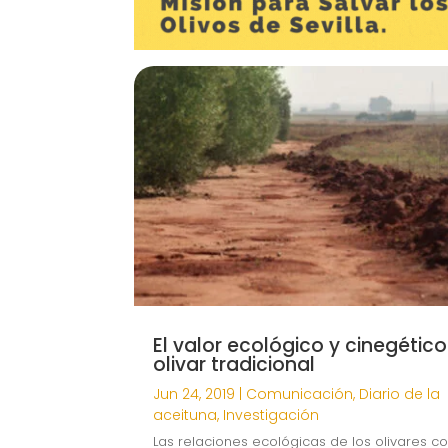
El valor ecológico y cinegético
olivar tradicional
Jun 24, 2019
|
Comunicación
,
Diario de la
aceituna
,
Investigación
Las relaciones ecológicas de los olivares c