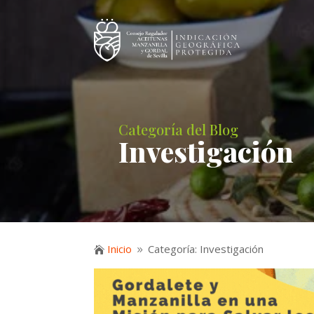
Categoría del Blog
Investigación
Inicio
Categoría: Investigación

9