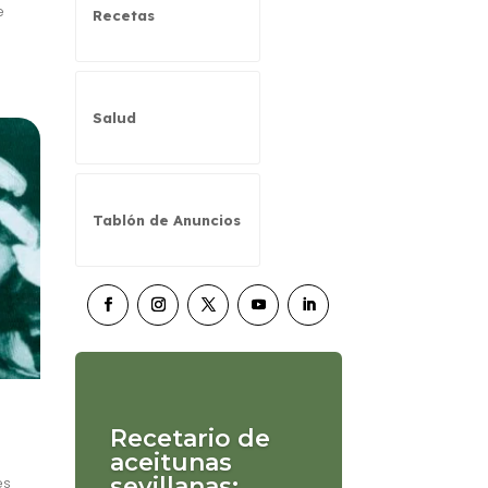
e
Recetas
Salud
Tablón de Anuncios
Recetario de
aceitunas
sevillanas:
es