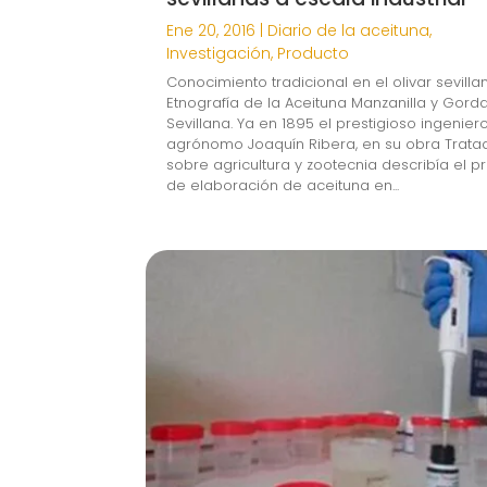
Ene 20, 2016
|
Diario de la aceituna
,
Investigación
,
Producto
Conocimiento tradicional en el olivar sevilla
Etnografía de la Aceituna Manzanilla y Gorda
Sevillana. Ya en 1895 el prestigioso ingenier
agrónomo Joaquín Ribera, en su obra Trata
sobre agricultura y zootecnia describía el 
de elaboración de aceituna en...