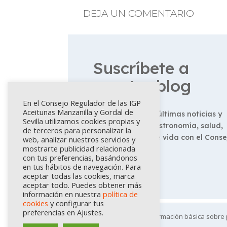
DEJA UN COMENTARIO
Suscríbete a
nuestro blog
En el Consejo Regulador de las IGP
Aceitunas Manzanilla y Gordal de
No te pierdas las últimas noticias y
Sevilla utilizamos cookies propias y
consejos sobre gastronomía, salud,
de terceros para personalizar la
historia y estilo de vida con el Conse
web, analizar nuestros servicios y
mostrarte publicidad relacionada
Regulador.
con tus preferencias, basándonos
en tus hábitos de navegación. Para
aceptar todas las cookies, marca
aceptar todo. Puedes obtener más
información en nuestra
política de
cookies
y configurar tus
preferencias en Ajustes.
Pincha aquí para información básica sobre 