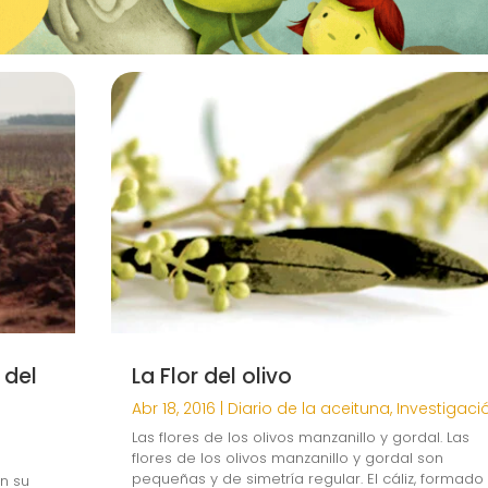
 del
La Flor del olivo
Abr 18, 2016
|
Diario de la aceituna
,
Investigaci
Las flores de los olivos manzanillo y gordal. Las
flores de los olivos manzanillo y gordal son
pequeñas y de simetría regular. El cáliz, formado
on su