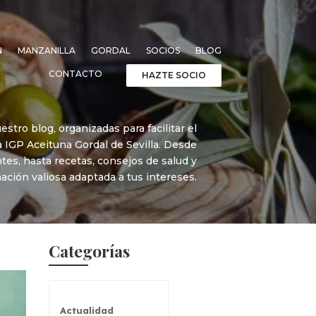
N
MANZANILLA
GORDAL
SOCIOS
BLOG
CONTACTO
HAZTE SOCIO
stro blog, organizadas para facilitar el
a IGP Aceituna Gordal de Sevilla. Desde
ntes, hasta recetas, consejos de salud y
mación valiosa adaptada a tus intereses.
Categorías
Actualidad