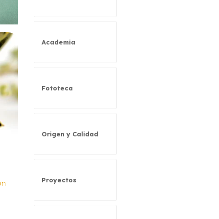
Academia
Fototeca
Origen y Calidad
Proyectos
ón