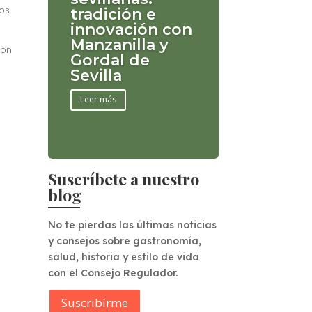
os
tradición e
innovación con
Manzanilla y
con
Gordal de
Sevilla
Leer más
Suscríbete a nuestro
blog
No te pierdas las últimas noticias
y consejos sobre gastronomía,
salud, historia y estilo de vida
con el Consejo Regulador.
Suscribírme