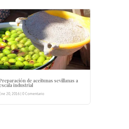
Preparación de aceitunas sevillanas a
escala industrial
Ene 20, 2016
| 0 Comentario