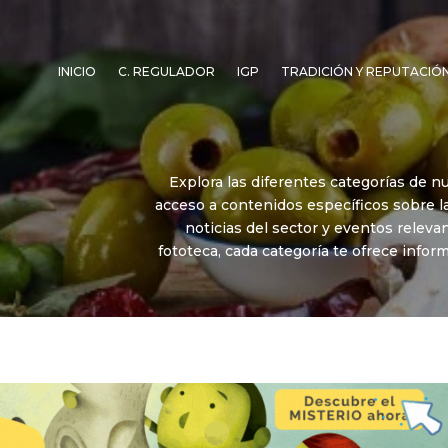
INICIO
C. REGULADOR
IGP
TRADICIÓN Y REPUTACIÓ
Explora las diferentes categorías de nue
acceso a contenidos específicos sobre l
noticias del sector y eventos releva
fototeca, cada categoría te ofrece infor