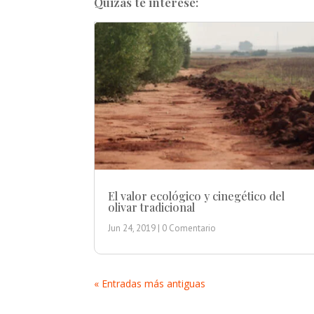
Quizás te interese:
El valor ecológico y cinegético del
olivar tradicional
Jun 24, 2019
| 0 Comentario
« Entradas más antiguas