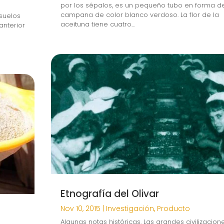
por los sépalos, es un pequeño tubo en forma d
campana de color blanco verdoso. La flor de la
suelos
aceituna tiene cuatro...
 anterior
Etnografía del Olivar
Nov 10, 2015
|
Investigación
,
Producto
Algunas notas históricas. Las grandes civilizacion