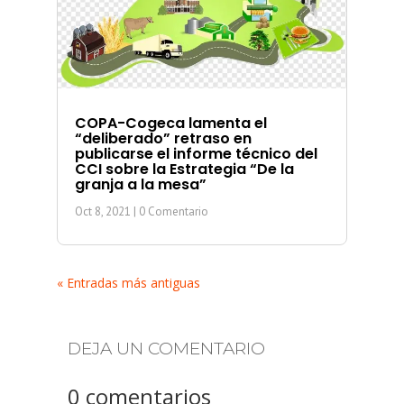
COPA-Cogeca lamenta el
“deliberado” retraso en
publicarse el informe técnico del
CCI sobre la Estrategia “De la
granja a la mesa”
Oct 8, 2021
| 0 Comentario
« Entradas más antiguas
DEJA UN COMENTARIO
0 comentarios