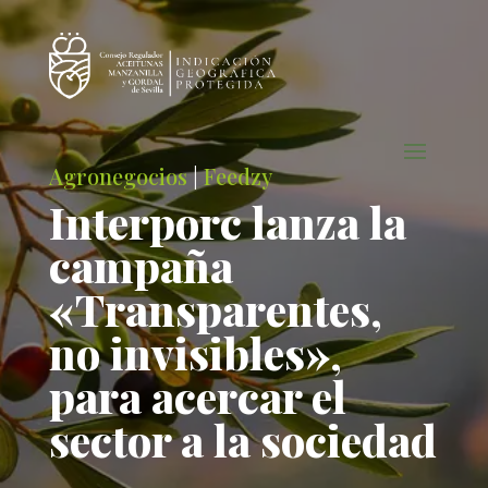
Agronegocios
|
Feedzy
Interporc lanza la
campaña
«Transparentes,
no invisibles»,
para acercar el
sector a la sociedad