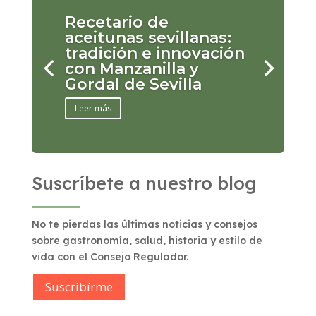
Recetario de
aceitunas sevillanas:
tradición e innovación
con Manzanilla y
Gordal de Sevilla
Leer más
Suscríbete a nuestro blog
No te pierdas las últimas noticias y consejos
sobre gastronomía, salud, historia y estilo de
vida con el Consejo Regulador.
Suscribírme