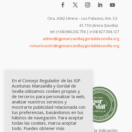
Ctra. A362 Utrera – Los Palacios, Km. 3,5
41.710 Utrera (Sevilla)
tel: (+34) 666.202.756 | (+34) 627.304.127
admin@igpmanzanillaygordaldesevilla.org
comunicación@igpmanzanillaygordaldesevilla.org
En el Consejo Regulador de las IGP
Aceitunas Manzanilla y Gordal de
Sevilla utilizamos cookies propias y
de terceros para personalizar la web,
analizar nuestros servicios y
mostrarte publicidad relacionada con
tus preferencias, basándonos en tus
hábitos de navegación. Para aceptar
todas las cookies, marca aceptar
todo. Puedes obtener más
Calidad certificada por Origen. Sellos de la Indicación