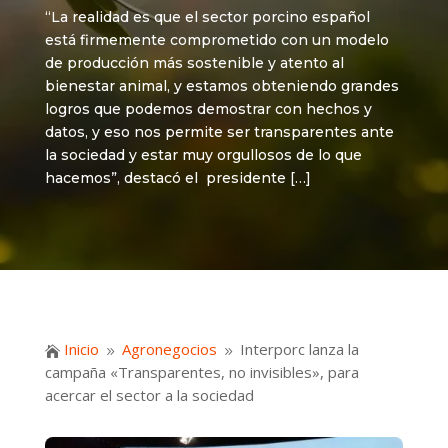
“La realidad es que el sector porcino español
está firmemente comprometido con un modelo
de producción más sostenible y atento al
bienestar animal, y estamos obteniendo grandes
logros que podemos demostrar con hechos y
datos, y eso nos permite ser transparentes ante
la sociedad y estar muy orgullosos de lo que
hacemos”, destacó el presidente […]
Inicio
Agronegocios
Interporc lanza la

9
9
campaña «Transparentes, no invisibles», para
acercar el sector a la sociedad