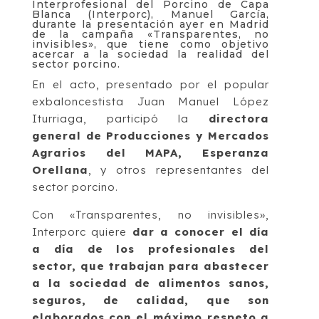
Interprofesional del Porcino de Capa
Blanca (Interporc), Manuel García,
durante la presentación ayer en Madrid
de la campaña «Transparentes, no
invisibles», que tiene como objetivo
acercar a la sociedad la realidad del
sector porcino.
En el acto, presentado por el popular
exbaloncestista Juan Manuel López
Iturriaga, participó la
directora
general de Producciones y Mercados
Agrarios del MAPA, Esperanza
Orellana
, y otros representantes del
sector porcino.
Con «Transparentes, no invisibles»,
Interporc quiere
dar a conocer el día
a día de los profesionales del
sector, que trabajan para abastecer
a la sociedad de alimentos sanos,
seguros, de calidad, que son
elaborados con el máximo respeto a