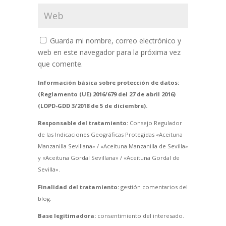
Guarda mi nombre, correo electrónico y
web en este navegador para la próxima vez
que comente.
Información básica sobre protección de datos:
(Reglamento (UE) 2016/679 del 27 de abril 2016)
(LOPD-GDD 3/2018 de 5 de diciembre).
Responsable del tratamiento:
Consejo Regulador
de las Indicaciones Geográficas Protegidas «Aceituna
Manzanilla Sevillana» / «Aceituna Manzanilla de Sevilla»
y «Aceituna Gordal Sevillana» / «Aceituna Gordal de
Sevilla».
Finalidad del tratamiento:
gestión comentarios del
blog.
Base legitimadora:
consentimiento del interesado.