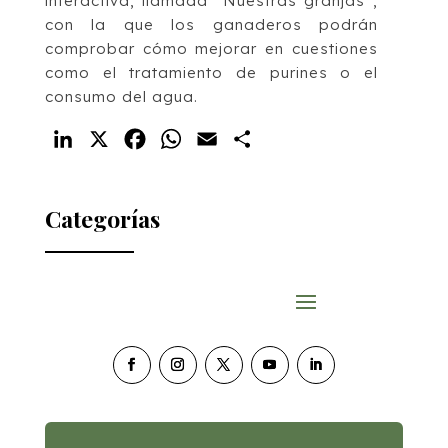
interactiva, llamada “Nuestras granjas”,
con la que los ganaderos podrán
comprobar cómo mejorar en cuestiones
como el tratamiento de purines o el
consumo del agua.
LinkedIn
X
Facebook
WhatsApp
Email
Compartir
Categorías