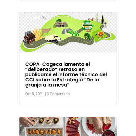
COPA-Cogeca lamenta el
“deliberado” retraso en
publicarse el informe técnico del
CCI sobre la Estrategia “De la
granja a la mesa”
Oct 8, 2021
| 0 Comentario