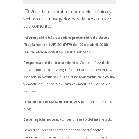
Guarda mi nombre, correo electrónico y
web en este navegador para la próxima vez
que comente.
Información básica sobre protección de datos:
(Reglamento (UE) 2016/679 del 27 de abril 2016)
(LOPD-GDD 3/2018 de 5 de diciembre).
Responsable del tratamiento:
Consejo Regulador
de las Indicaciones Geográficas Protegidas «Aceituna
Manzanilla Sevillana» / «Aceituna Manzanilla de Sevilla»
y «Aceituna Gordal Sevillana» / «Aceituna Gordal de
Sevilla».
Finalidad del tratamiento:
gestión comentarios del
blog.
Base legitimadora:
consentimiento del interesado.
Le asisten los derechos de acceso, rectificación,
cancelación, oposición, portabilidad y limitación que