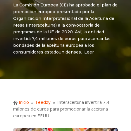
La Comisión Europea (CE) ha aprobado el plan de
promoción europeo presentado por la
Organización Interprofesional de la Aceituna de
Mesa (Interaceituna) a la convocatoria de
programas de la UE de 2020. Así, la entidad
invertirá 7,4 millones de euros para acercar las
bondades de la aceituna europea a los
consumidores estadounidenses. Leer
Inicio
Feedzy
Interaceituna invertirá 7,4

9
9
millones de euros para promocionar la aceituna
europea en EEUU