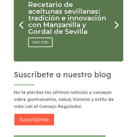
Recetario de
aceitunas sevillanas:
tradición e innovación
con Manzanilla y
Gordal de Sevilla
Leer más
Suscríbete a nuestro blog
No te pierdas las últimas noticias y consejos
sobre gastronomía, salud, historia y estilo de
vida con el Consejo Regulador.
Suscribírme