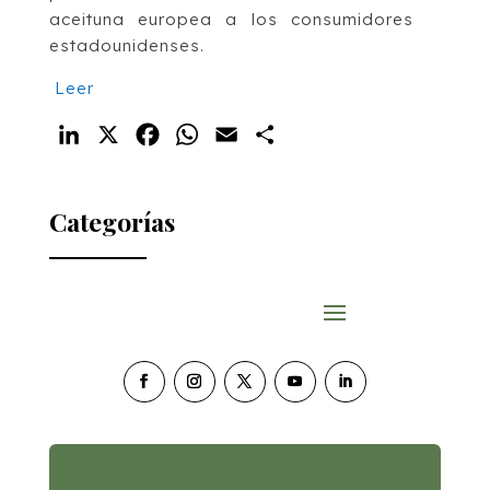
aceituna europea a los consumidores
estadounidenses.
Leer
LinkedIn
X
Facebook
WhatsApp
Email
Compartir
Categorías