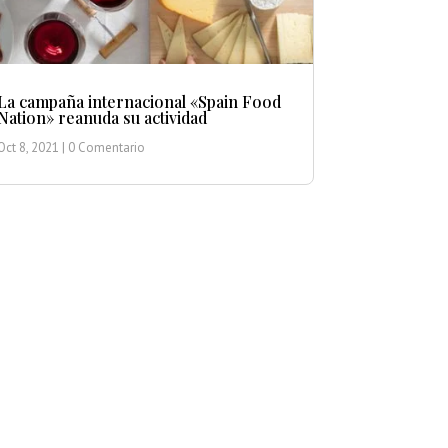
La campaña internacional «Spain Food
Nation» reanuda su actividad
Oct 8, 2021
| 0 Comentario