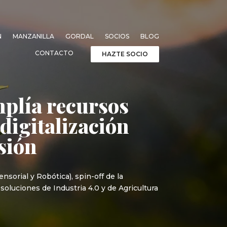
N
MANZANILLA
GORDAL
SOCIOS
BLOG
CONTACTO
HAZTE SOCIO
mplía recursos
 digitalización
isión
sorial y Robótica), spin-off de la
 soluciones de Industria 4.0 y de Agricultura