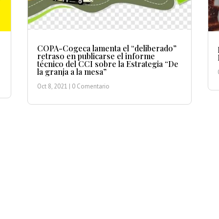
COPA-Cogeca lamenta el “deliberado”
retraso en publicarse el informe
técnico del CCI sobre la Estrategia “De
la granja a la mesa”
Oct 8, 2021
| 0 Comentario