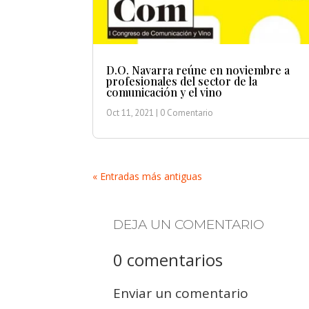
D.O. Navarra reúne en noviembre a
profesionales del sector de la
comunicación y el vino
Oct 11, 2021
| 0 Comentario
« Entradas más antiguas
DEJA UN COMENTARIO
0 comentarios
Enviar un comentario