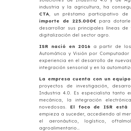
industria y la agricultura, ha conse
CTA
, un préstamo participativo de 
importe de 225.000€
para dotarles
desarrollar sus principales líneas de 
digitalización del sector agro.
ISR nació en 2016
a partir de los
Automática y Visión por Computador 
experiencia en el desarrollo de nuev
integración sensorial y en la automati
La empresa cuenta con un equipo
proyectos de investigación, desarro
Industria 4.0. Es especialista tanto 
mecánica, la integración electrón
novedosas.
El foco de ISR está p
empieza a suceder, accediendo al mer
el aeronáutico, logístico, oftal
agroalimentario…