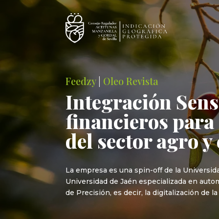
Feedzy
|
Oleo Revista
Integración Sens
financieros para 
del sector agro y
La empresa es una spin-off de la Universida
Universidad de Jaén especializada en automat
de Precisión, es decir, la digitalización de la