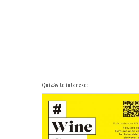
Quizás te interese: