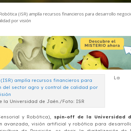
 Robótica (ISR) amplía recursos financieros para desarrollo negoci
alidad por visión
La
e la Universidad de Jaén./Foto: ISR
ensorial y Robótica),
spin-off de la Universidad 
avanzada, visión artificial y robótica para desarroll
cultura de Precisión, es decir, la digitalización de 