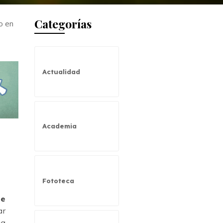
Categorías
o en
Actualidad
Academia
Fototeca
de
ar
la