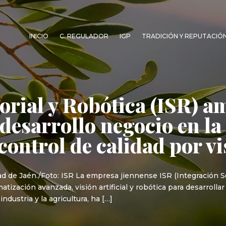
INICIO
C. REGULADOR
IGP
TRADICIÓN Y REPUTACIÓ
orial y Robótica (ISR) a
desarrollo negocio en la
 control de calidad por v
d de Jaén./Foto: ISR La empresa jiennense ISR (Integración Sen
ización avanzada, visión artificial y robótica para desarrollar
 industria y la agricultura, ha […]