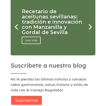
Recetario de
aceitunas sevillanas:
tradición e innovación
con Manzanilla y
Gordal de Sevilla
Leer más
Suscríbete a nuestro blog
No te pierdas las últimas noticias y consejos
sobre gastronomía, salud, historia y estilo de
vida con el Consejo Regulador.
Suscribírme