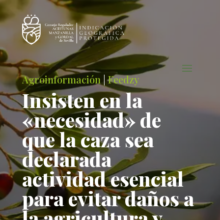
Agroinformación
|
Feedzy
Insisten en la
«necesidad» de
que la caza sea
declarada
actividad esencial
para evitar daños a
la agricultura y