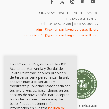
Ctra. A362 Utrera – Los Palacios, Km. 3,5
41.710 Utrera (Sevilla)
tel: (+34) 666.202.756 | (+34) 627.304.127
admin@igpmanzanillaygordaldesevilla.org
comunicación@igpmanzanillaygordaldesevilla.org
En el Consejo Regulador de las IGP
Aceitunas Manzanilla y Gordal de
Sevilla utilizamos cookies propias y
de terceros para personalizar la web,
analizar nuestros servicios y
mostrarte publicidad relacionada con
tus preferencias, basándonos en tus
hábitos de navegación. Para aceptar
todas las cookies, marca aceptar
todo. Puedes obtener más
Calidad certificada por Origen. Sellos de la Indicación
información en nuestra
política de