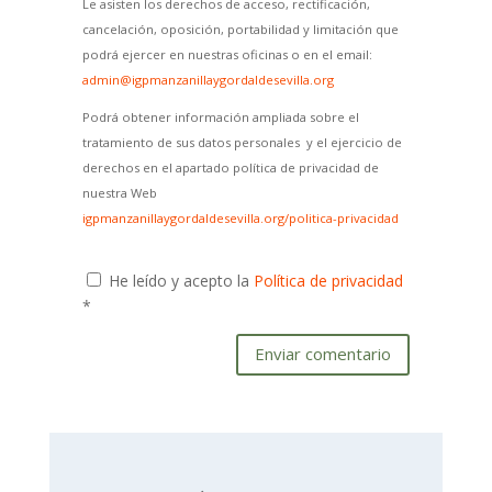
Le asisten los derechos de acceso, rectificación,
cancelación, oposición, portabilidad y limitación que
podrá ejercer en nuestras oficinas o en el email:
admin@igpmanzanillaygordaldesevilla.org
Podrá obtener información ampliada sobre el
tratamiento de sus datos personales y el ejercicio de
derechos en el apartado política de privacidad de
nuestra Web
igpmanzanillaygordaldesevilla.org/politica-privacidad
He leído y acepto la
Política de privacidad
*
Enviar comentario