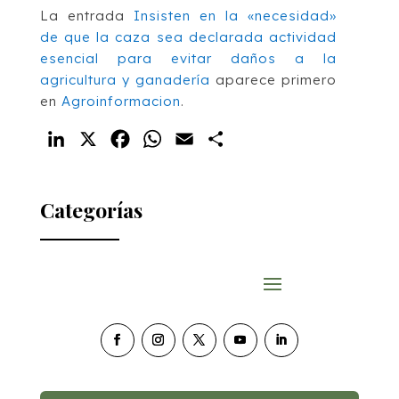
La entrada
Insisten en la «necesidad»
de que la caza sea declarada actividad
esencial para evitar daños a la
agricultura y ganadería
aparece primero
en
Agroinformacion
.
LinkedIn
X
Facebook
WhatsApp
Email
Compartir
Categorías