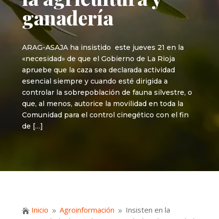
ganadería
ARAG-ASAJA ha insistido este jueves 21 en la
«necesidad» de que el Gobierno de La Rioja
apruebe que la caza sea declarada actividad
esencial siempre y cuando esté dirigida a
controlar la sobrepoblación de fauna silvestre, o
que, al menos, autorice la movilidad en toda la
Comunidad para el control cinegético con el fin
de […]
Inicio
Agroinformación
Insisten en la

9
9