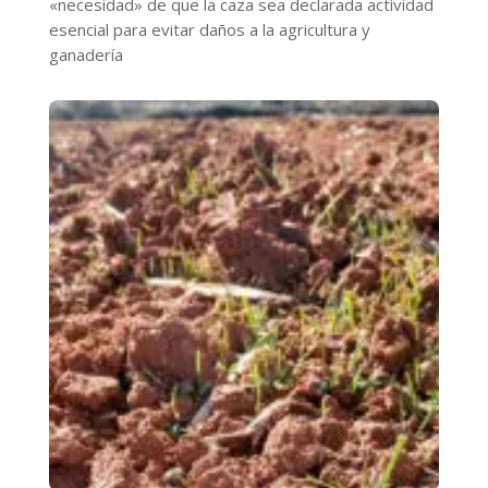
«necesidad» de que la caza sea declarada actividad
esencial para evitar daños a la agricultura y
ganadería