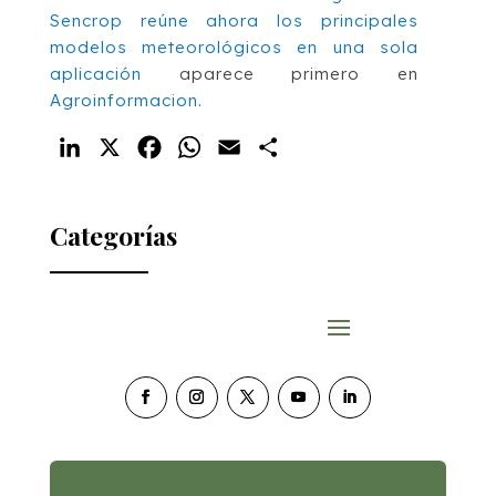
Sencrop reúne ahora los principales
modelos meteorológicos en una sola
aplicación
aparece primero en
Agroinformacion
.
LinkedIn
X
Facebook
WhatsApp
Email
Compartir
Categorías