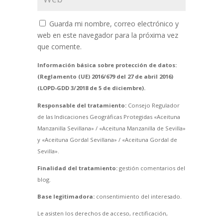
Guarda mi nombre, correo electrónico y
web en este navegador para la próxima vez
que comente.
Información básica sobre protección de datos:
(Reglamento (UE) 2016/679 del 27 de abril 2016)
(LOPD-GDD 3/2018 de 5 de diciembre).
Responsable del tratamiento:
Consejo Regulador
de las Indicaciones Geográficas Protegidas «Aceituna
Manzanilla Sevillana» / «Aceituna Manzanilla de Sevilla»
y «Aceituna Gordal Sevillana» / «Aceituna Gordal de
Sevilla».
Finalidad del tratamiento:
gestión comentarios del
blog.
Base legitimadora:
consentimiento del interesado.
Le asisten los derechos de acceso, rectificación,