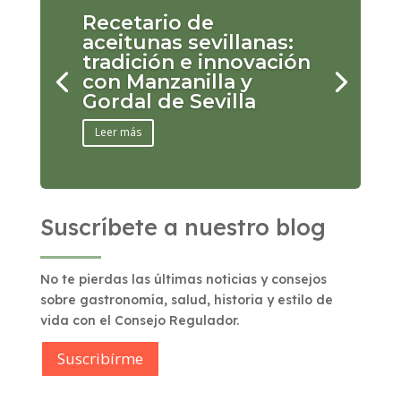
Recetario de
aceitunas sevillanas:
tradición e innovación
con Manzanilla y
Gordal de Sevilla
Leer más
Suscríbete a nuestro blog
No te pierdas las últimas noticias y consejos
sobre gastronomía, salud, historia y estilo de
vida con el Consejo Regulador.
Suscribírme