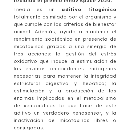
recibido el premio Innov’Space 2020.
Inedia es un
aditivo fitogénico
totalmente asimilado por el organismo y
que cumple con los criterios de bienestar
animal. Además, ayuda a mantener el
rendimiento zootécnico en presencia de
micotoxinas gracias a una sinergia de
tres acciones: la gestión del estrés
oxidativo que induce la estimulación de
las enzimas antioxidantes endógenas
necesarias para mantener la integridad
estructural digestiva y hepática; la
estimulación y la producción de las
enzimas implicadas en el metabolismo
de xenobióticos lo que hace de este
aditivo un verdadero xenosensor, y la
inactivación de micotoxinas libres o
conjugadas.