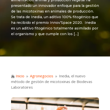
alimentación animal y producción vegetal ha
presentado un innovador enfoque para la gestión
de las micotoxinas en animales de producción.
Se trata de Inedia, un aditivo 100% fitogénico que
ha recibido el premio Innov’Space 2020. Inedia
es un aditivo fitogénico totalmente asimilado por
el organismo y que cumple con los […]
Inicio
Agronegocios
Inedia, el nuevo

9
9
método de gestión de micotoxinas de Biodevas
Laboratoires