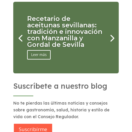
Recetario de
aceitunas sevillanas:
tradición e innovación
con Manzanilla y
Gordal de Sevilla
Leer más
Suscríbete a nuestro blog
No te pierdas las últimas noticias y consejos
sobre gastronomía, salud, historia y estilo de
vida con el Consejo Regulador.
Suscribírme