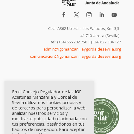
Ctra. A362 Utrera – Los Palacios, Km. 3,5
41.710 Utrera (Sevilla)
tel: (+34) 666.202.756 | (+34) 627.304.127
admin@igpmanzanillaygordaldesevilla.org
comunicación@igpmanzanillaygordaldesevilla.org
En el Consejo Regulador de las IGP
Aceitunas Manzanilla y Gordal de
Sevilla utilizamos cookies propias y
de terceros para personalizar la web,
analizar nuestros servicios y
mostrarte publicidad relacionada con
tus preferencias, basándonos en tus
hábitos de navegación. Para aceptar