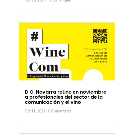
Feb 15, 2023
| 0 Comentario
D.O. Navarra reúne en noviembre
a profesionales del sector de la
comunicación y el vino
Oct 11, 2021
| 0 Comentario