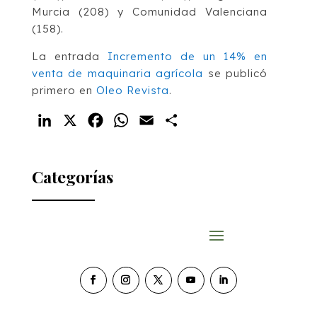
Murcia (208) y Comunidad Valenciana
(158).
La entrada
Incremento de un 14% en
venta de maquinaria agrícola
se publicó
primero en
Oleo Revista
.
LinkedIn
X
Facebook
WhatsApp
Email
Compartir
Categorías