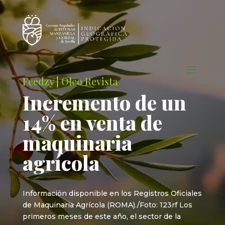
Feedzy
|
Oleo Revista
Incremento de un
14% en venta de
maquinaria
agrícola
Información disponible en los Registros Oficiales
de Maquinaria Agrícola (ROMA)./Foto: 123rf Los
primeros meses de este año, el sector de la