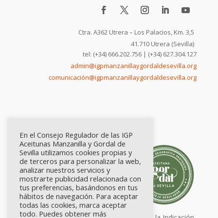
Ctra. A362 Utrera – Los Palacios, Km. 3,5
41.710 Utrera (Sevilla)
tel: (+34) 666.202.756 | (+34) 627.304.127
admin@igpmanzanillaygordaldesevilla.org
comunicación@igpmanzanillaygordaldesevilla.org
En el Consejo Regulador de las IGP
Aceitunas Manzanilla y Gordal de
Sevilla utilizamos cookies propias y
de terceros para personalizar la web,
analizar nuestros servicios y
mostrarte publicidad relacionada con
tus preferencias, basándonos en tus
hábitos de navegación. Para aceptar
todas las cookies, marca aceptar
todo. Puedes obtener más
Calidad certificada por Origen. Sellos de la Indicación