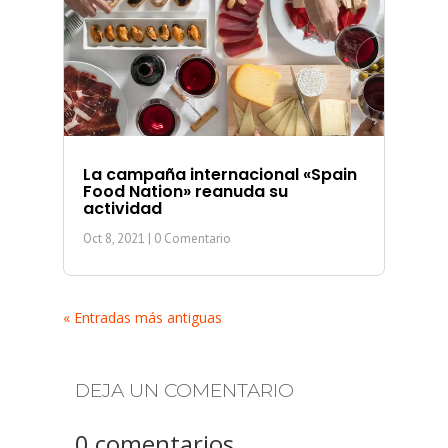
La campaña internacional «Spain
Food Nation» reanuda su
actividad
Oct 8, 2021
| 0 Comentario
« Entradas más antiguas
DEJA UN COMENTARIO
0 comentarios