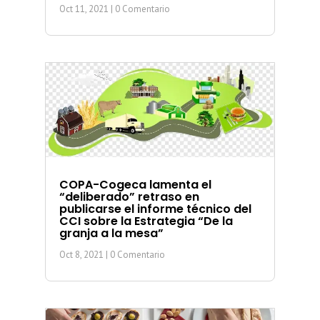
Oct 11, 2021
| 0 Comentario
COPA-Cogeca lamenta el
“deliberado” retraso en
publicarse el informe técnico del
CCI sobre la Estrategia “De la
granja a la mesa”
Oct 8, 2021
| 0 Comentario