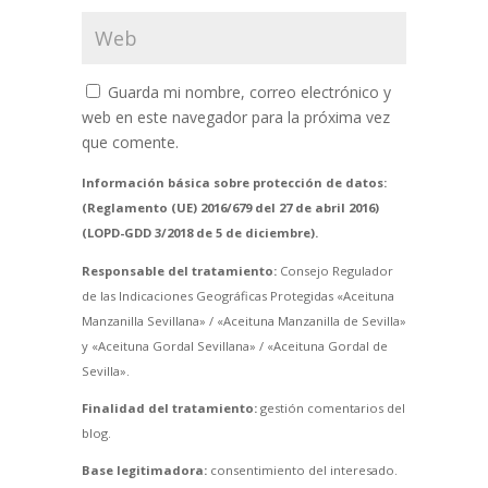
Guarda mi nombre, correo electrónico y
web en este navegador para la próxima vez
que comente.
Información básica sobre protección de datos:
(Reglamento (UE) 2016/679 del 27 de abril 2016)
(LOPD-GDD 3/2018 de 5 de diciembre).
Responsable del tratamiento:
Consejo Regulador
de las Indicaciones Geográficas Protegidas «Aceituna
Manzanilla Sevillana» / «Aceituna Manzanilla de Sevilla»
y «Aceituna Gordal Sevillana» / «Aceituna Gordal de
Sevilla».
Finalidad del tratamiento:
gestión comentarios del
blog.
Base legitimadora:
consentimiento del interesado.