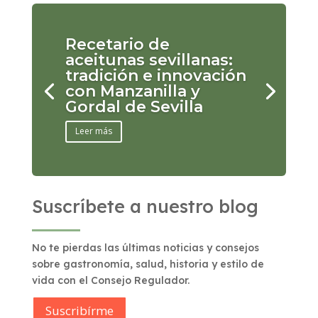
Recetario de
aceitunas sevillanas:
tradición e innovación
con Manzanilla y
Gordal de Sevilla
Leer más
Suscríbete a nuestro blog
No te pierdas las últimas noticias y consejos
sobre gastronomía, salud, historia y estilo de
vida con el Consejo Regulador.
Suscribírme