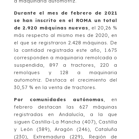
a maquinaria automotriz.
Durante el mes de febrero de 2021
se han inscrito en el ROMA un total
de 2.920 máquinas nuevas
, el 20,26 %
más respecto al mismo mes de 2020, en
el que se registraron 2.428 máquinas. De
la cantidad registrada este año, 1.675
corresponden a maquinaria remolcada o
suspendida, 897 a tractores, 220 a
remolques y 128 a maquinaria
automotriz. Destaca el crecimiento del
30,57 % en la venta de tractores.
Por comunidades autónomas
, en
febrero destacan las 627 máquinas
registradas en Andalucía, a la que
siguen Castilla-La Mancha (407), Castilla
y León (389), Aragón (246), Cataluña
(230), Extremadura (229), Región de