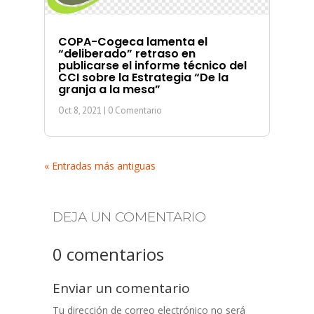
COPA-Cogeca lamenta el
“deliberado” retraso en
publicarse el informe técnico del
CCI sobre la Estrategia “De la
granja a la mesa”
Oct 8, 2021
| 0 Comentario
« Entradas más antiguas
DEJA UN COMENTARIO
0 comentarios
Enviar un comentario
Tu dirección de correo electrónico no será