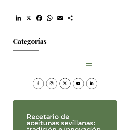
LinkedIn
X
Facebook
WhatsApp
Email
Compartir
Categorías
Recetario de
aceitunas sevillanas:
tradición e innovación