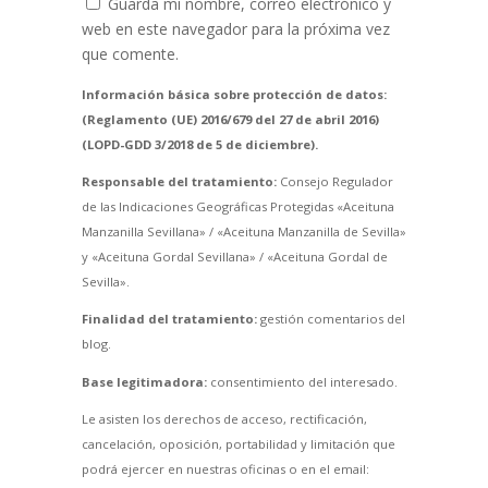
Guarda mi nombre, correo electrónico y
web en este navegador para la próxima vez
que comente.
Información básica sobre protección de datos:
(Reglamento (UE) 2016/679 del 27 de abril 2016)
(LOPD-GDD 3/2018 de 5 de diciembre).
Responsable del tratamiento:
Consejo Regulador
de las Indicaciones Geográficas Protegidas «Aceituna
Manzanilla Sevillana» / «Aceituna Manzanilla de Sevilla»
y «Aceituna Gordal Sevillana» / «Aceituna Gordal de
Sevilla».
Finalidad del tratamiento:
gestión comentarios del
blog.
Base legitimadora:
consentimiento del interesado.
Le asisten los derechos de acceso, rectificación,
cancelación, oposición, portabilidad y limitación que
podrá ejercer en nuestras oficinas o en el email: