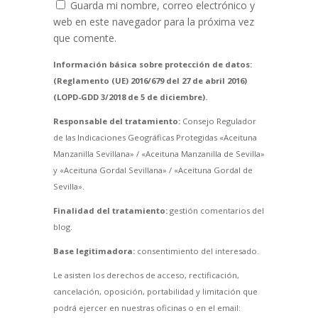
Guarda mi nombre, correo electrónico y
web en este navegador para la próxima vez
que comente.
Información básica sobre protección de datos:
(Reglamento (UE) 2016/679 del 27 de abril 2016)
(LOPD-GDD 3/2018 de 5 de diciembre).
Responsable del tratamiento:
Consejo Regulador
de las Indicaciones Geográficas Protegidas «Aceituna
Manzanilla Sevillana» / «Aceituna Manzanilla de Sevilla»
y «Aceituna Gordal Sevillana» / «Aceituna Gordal de
Sevilla».
Finalidad del tratamiento:
gestión comentarios del
blog.
Base legitimadora:
consentimiento del interesado.
Le asisten los derechos de acceso, rectificación,
cancelación, oposición, portabilidad y limitación que
podrá ejercer en nuestras oficinas o en el email: