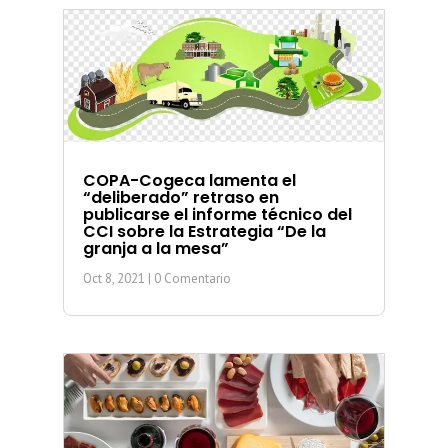
COPA-Cogeca lamenta el
“deliberado” retraso en
publicarse el informe técnico del
CCI sobre la Estrategia “De la
granja a la mesa”
Oct 8, 2021
| 0 Comentario