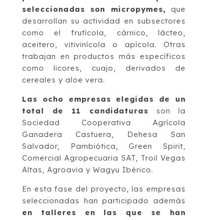
seleccionadas son micropymes,
que
desarrollan su actividad en subsectores
como el frutícola, cárnico, lácteo,
aceitero, vitivinícola o apícola. Otras
trabajan en productos más específicos
como licores, cuajo, derivados de
cereales y aloe vera.
Las ocho empresas elegidas de un
total de 11 candidaturas
son la
Sociedad Cooperativa Agrícola
Ganadera Castuera, Dehesa San
Salvador, Pambiótica, Green Spirit,
Comercial Agropecuaria SAT, Troil Vegas
Altas, Agroavia y Wagyu Ibérico.
En esta fase del proyecto, las empresas
seleccionadas han participado además
en talleres en las que se han