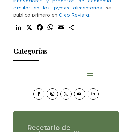
innovadores y procesos de economía
circular en las pymes alimentarias
se
publicó primero en
Oleo Revista
.
LinkedIn
X
Facebook
WhatsApp
Email
Compartir
Categorías
Pollo al limón con