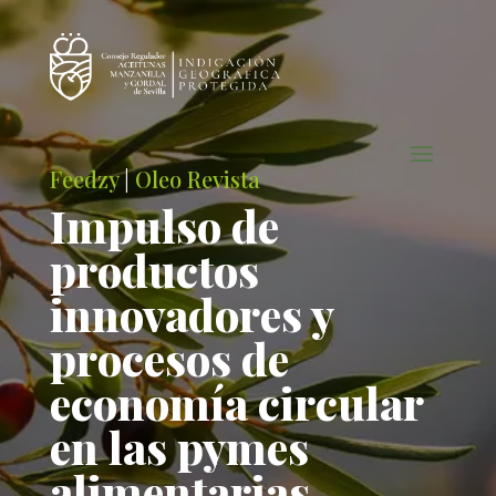
Feedzy
|
Oleo Revista
Impulso de
productos
innovadores y
procesos de
economía circular
en las pymes
alimentarias