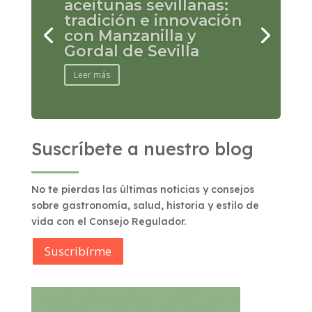
Aceitunas Manzanilla
de Sevilla: un guiso
mediterráneo lleno de
sabor
Leer más
Suscríbete a nuestro blog
No te pierdas las últimas noticias y consejos
sobre gastronomía, salud, historia y estilo de
vida con el Consejo Regulador.
Suscribírme