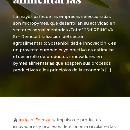
La mayor parte de las empresas seleccionadas
son micropymes, que desarrollan su actividad en
sectores agroalimentarios./Foto: 123rf REiNOVA
Si – Reindustrialización del sector
agroalimentario: Sostenibilidad e innovación -, es
un proyecto europeo cuyo objetivo es estimular
el desarrollo de productos innovadores en
pymes alimentarias que adapten sus procesos
productivos a los principios de la economía […]
Inicio
Feedzy
Impulso de productos

9
9
innovadores y procesos de economía circular en las