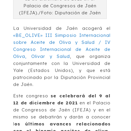
Palacio de Congresos de Jaén
(IFEJA)./Foto: Diputación de Jaén
La Universidad de Jaén acogerá el
«BE_OLIVE» III Simposio Internacional
sobre Aceite de Oliva y Salud / IV
Congreso Internacional de Aceite de
Oliva, Olivar y Salud
, que organiza
conjuntamente con la Universidad de
Yale (Estados Unidos), y que está
patrocinado por la Diputación Provincial
de Jaén.
Este congreso
se celebrará del 9 al
12 de diciembre de 2021
en el Palacio
de Congresos de Jaén (IFEJA) y en el
mismo se debatirán y darán a conocer
l
os últimos avances relacionados
con el binomio aceites de oliva-