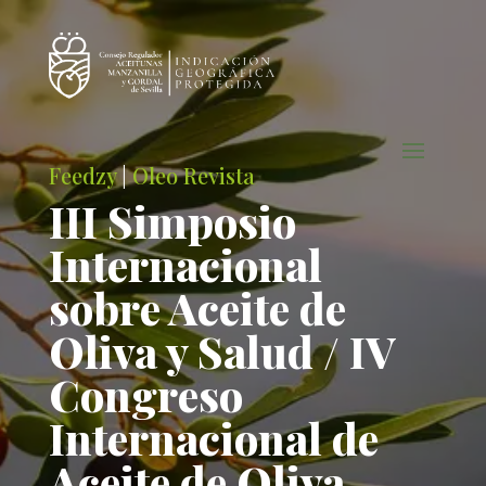
Feedzy
|
Oleo Revista
III Simposio
Internacional
sobre Aceite de
Oliva y Salud / IV
Congreso
Internacional de
Aceite de Oliva,