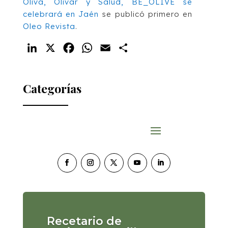
Oliva, Olivar y Salud, BE_OLIVE se
celebrará en Jaén
se publicó primero en
Oleo Revista
.
LinkedIn
X
Facebook
WhatsApp
Email
Compartir
Categorías
Recetario de