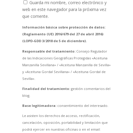
Guarda mi nombre, correo electrónico y
web en este navegador para la próxima vez
que comente.
Información básica sobre protección de datos:
(Reglamento (UE) 2016/679 del 27 de abril 2016)
(LOPD-GDD 3/2018 de 5 de diciembre).
Responsable del tratamiento:
Consejo Regulador
de las Indicaciones Geográficas Protegidas «Aceituna
Manzanilla Sevillana» / «Aceituna Manzanilla de Sevilla»
y «Aceituna Gordal Sevillana» / «Aceituna Gordal de
Sevilla».
Finalidad del tratamiento:
gestión comentarios del
blog.
Base legitimadora:
consentimiento del interesado.
Le asisten los derechos de acceso, rectificación,
cancelación, oposición, portabilidad y limitación que
podrá ejercer en nuestras oficinas o en el email: