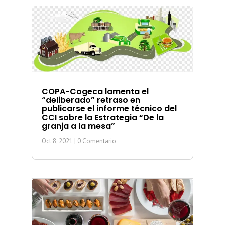
COPA-Cogeca lamenta el
“deliberado” retraso en
publicarse el informe técnico del
CCI sobre la Estrategia “De la
granja a la mesa”
Oct 8, 2021
| 0 Comentario