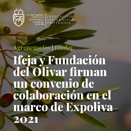
Agronegocios
|
Feedzy
Ifeja y Fundación
del Olivar firman
un convenio de
colaboración en el
marco de Expoliva
2021