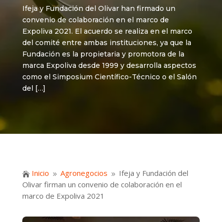
Ifeja y Fundación del Olivar han firmado un
convenio de colaboración en el marco de
Expoliva 2021. El acuerdo se realiza en el marco
del comité entre ambas instituciones, ya que la
Fundación es la propietaria y promotora de la
marca Expoliva desde 1999 y desarrolla aspectos
como el Simposium Científico-Técnico o el Salón
del […]
Inicio
Agronegocios
Ifeja y Fundación del

9
9
Olivar firman un convenio de colaboración en el
marco de Expoliva 2021