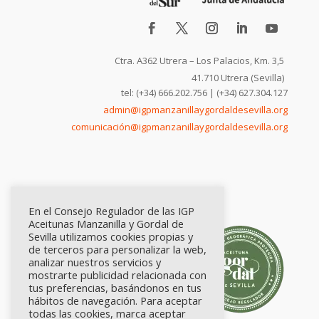
Ctra. A362 Utrera – Los Palacios, Km. 3,5
41.710 Utrera (Sevilla)
tel: (+34) 666.202.756 | (+34) 627.304.127
admin@igpmanzanillaygordaldesevilla.org
comunicación@igpmanzanillaygordaldesevilla.org
En el Consejo Regulador de las IGP
Aceitunas Manzanilla y Gordal de
Sevilla utilizamos cookies propias y
de terceros para personalizar la web,
analizar nuestros servicios y
mostrarte publicidad relacionada con
tus preferencias, basándonos en tus
hábitos de navegación. Para aceptar
todas las cookies, marca aceptar