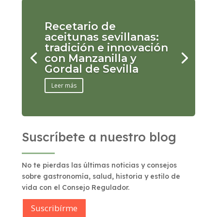
Recetario de
aceitunas sevillanas:
tradición e innovación
con Manzanilla y
Gordal de Sevilla
Leer más
Suscríbete a nuestro blog
No te pierdas las últimas noticias y consejos
sobre gastronomía, salud, historia y estilo de
vida con el Consejo Regulador.
Suscribírme