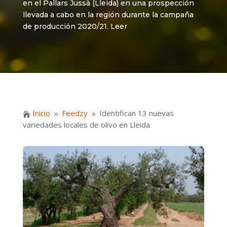
en el Pallars Jussà (Lleida) en una prospección
llevada a cabo en la región durante la campaña
de producción 2020/21. Leer
Inicio
Feedzy
Identifican 13 nuevas

9
9
variedades locales de olivo en Lleida