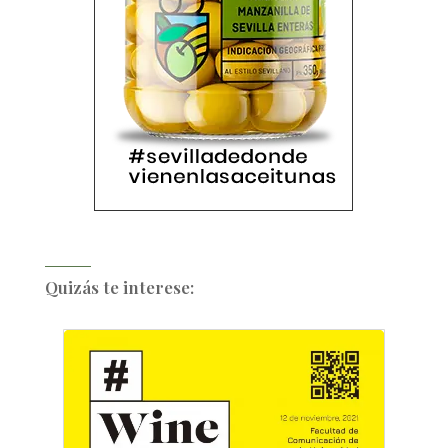
Quizás te interese: