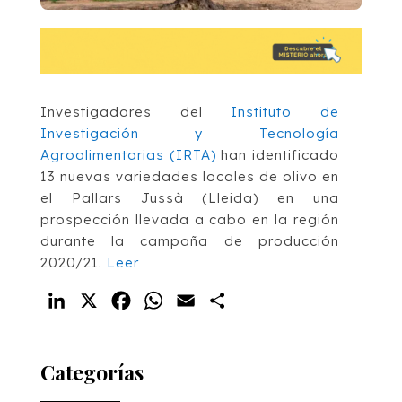
Investigadores del
Instituto de
Investigación y Tecnología
Agroalimentarias (IRTA)
han identificado
13 nuevas variedades locales de olivo en
el Pallars Jussà (Lleida) en una
prospección llevada a cabo en la región
durante la campaña de producción
2020/21.
Leer
LinkedIn
X
Facebook
WhatsApp
Email
Compartir
Categorías