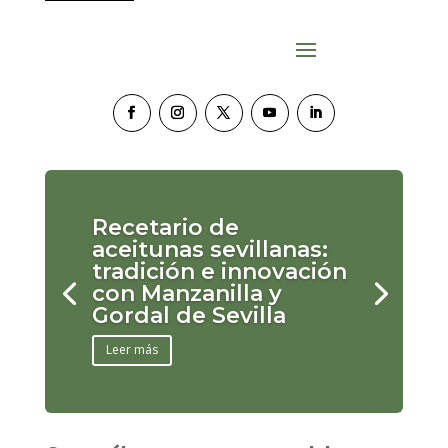
Recetario de
aceitunas sevillanas:
tradición e innovación
con Manzanilla y
Gordal de Sevilla
Leer más