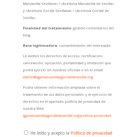
Manzanilla Sevillana» / «Aceituna Manzanilla de Sevilla»
y «Aceituna Gordal Sevillana» / «Aceituna Gordal de
Sevilla».
Finalidad del tratamiento:
gestión comentarios del
blog.
Base legitimadora:
consentimiento del interesado.
Le asisten los derechos de acceso, rectificación,
cancelación, oposición, portabilidad y limitación que
podrá ejercer en nuestras oficinas o en el email:
admin@igpmanzanillaygordaldesevilla.org
Podrá obtener información ampliada sobre el
tratamiento de sus datos personales y el ejercicio de
derechos en el apartado política de privacidad de
nuestra Web
igpmanzanillaygordaldesevilla.org/politica-privacidad
He leído y acepto la
Política de privacidad