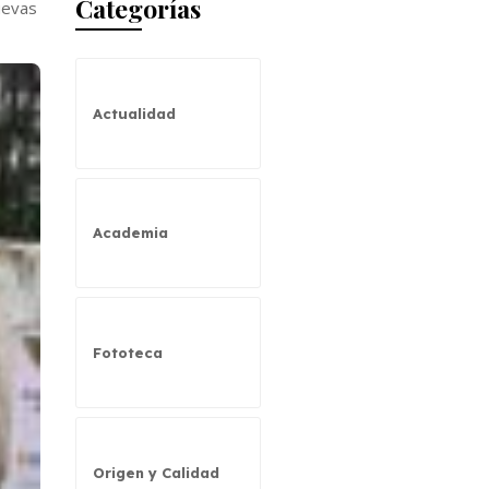
Categorías
uevas
Actualidad
Academia
Fototeca
Origen y Calidad