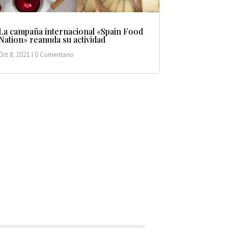
La campaña internacional «Spain Food
Nation» reanuda su actividad
Oct 8, 2021
| 0 Comentario