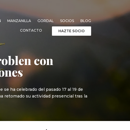
N
MANZANILLA
GORDAL
SOCIOS
BLOG
CONTACTO
HAZTE SOCIO
roblen con
iones
ue se ha celebrado del pasado 17 al 19 de
a retomado su actividad presencial tras la