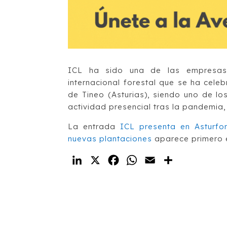
ICL ha sido una de las empresas 
internacional forestal que se ha cel
de Tineo (Asturias), siendo uno de l
actividad presencial tras la pandemia
La entrada
ICL presenta en Asturfo
nuevas plantaciones
aparece primero
LinkedIn
X
Facebook
WhatsApp
Email
Compartir