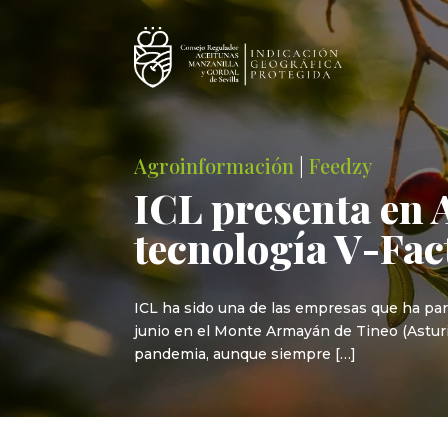
Agroinformación
|
Feedzy
ICL presenta en 
tecnología V-Fac
ICL ha sido una de las empresas que ha part
junio en el Monte Armayán de Tineo (Asturia
pandemia, aunque siempre […]