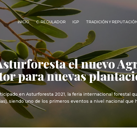
INICIO
C. REGULADOR
IGP
TRADICIÓN Y REPUTACIÓ
Asturforesta el nuevo Ag
tor para nuevas plantac
icipado en Asturforesta 2021, la feria internacional forestal q
s), siendo uno de los primeros eventos a nivel nacional que h