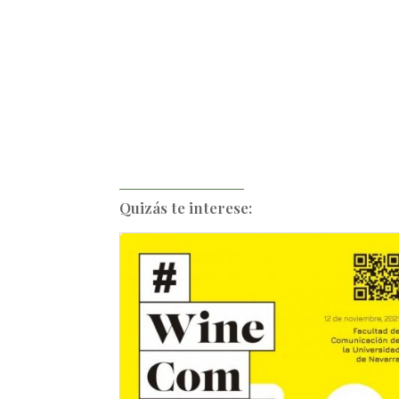
Quizás te interese: