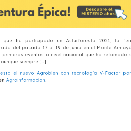
que ha participado en Asturforesta 2021, la fer
ebrado del pasado 17 al 19 de junio en el Monte Armay
os primeros eventos a nivel nacional que ha retomado 
, aunque siempre […]
resta el nuevo Agroblen con tecnología V-Factor pa
 en
Agroinformacion
.