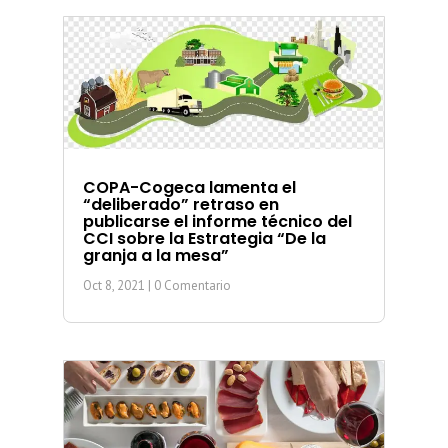
COPA-Cogeca lamenta el
“deliberado” retraso en
publicarse el informe técnico del
CCI sobre la Estrategia “De la
granja a la mesa”
Oct 8, 2021
| 0 Comentario