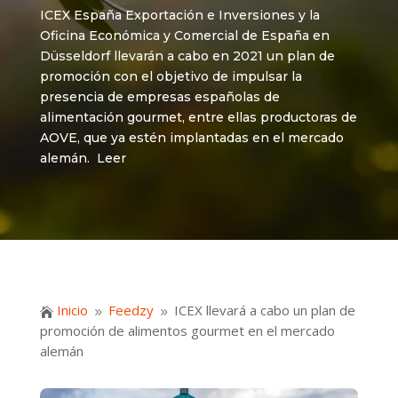
ICEX España Exportación e Inversiones y la
Oficina Económica y Comercial de España en
Düsseldorf llevarán a cabo en 2021 un plan de
promoción con el objetivo de impulsar la
presencia de empresas españolas de
alimentación gourmet, entre ellas productoras de
AOVE, que ya estén implantadas en el mercado
alemán. Leer
Inicio
Feedzy
ICEX llevará a cabo un plan de

9
9
promoción de alimentos gourmet en el mercado
alemán