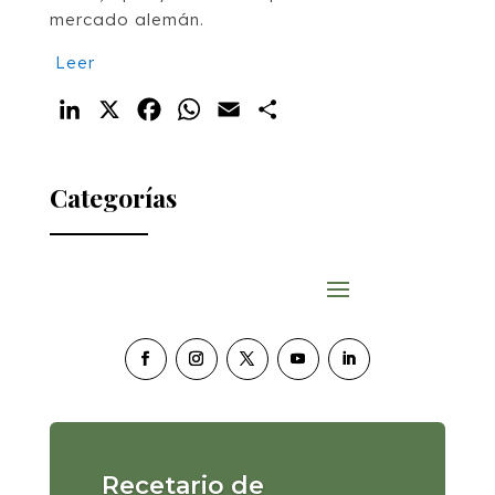
mercado alemán.
Leer
LinkedIn
X
Facebook
WhatsApp
Email
Compartir
Categorías
Recetario de