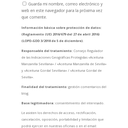
Guarda mi nombre, correo electrónico y
web en este navegador para la próxima vez
que comente.
Información básica sobre protección de datos:
(Reglamento (UE) 2016/679 del 27 de abril 2016)
(LOPD-GDD 3/2018 de 5 de diciembre).
Responsable del tratamiento:
Consejo Regulador
de las Indicaciones Geográficas Protegidas «Aceituna
Manzanilla Sevillana» / «Aceituna Manzanilla de Sevilla»
y «Aceituna Gordal Sevillana» / «Aceituna Gordal de
Sevilla».
Finalidad del tratamiento:
gestión comentarios del
blog.
Base legitimadora:
consentimiento del interesado.
Le asisten los derechos de acceso, rectificación,
cancelación, oposición, portabilidad y limitación que
podrá ejercer en nuestras oficinas o en el email: