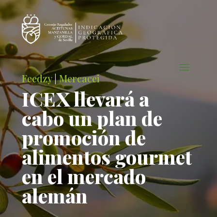
Feedzy
|
Mercacei
ICEX llevará a
cabo un plan de
promoción de
alimentos gourmet
en el mercado
alemán