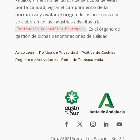
Público, sin ánimo de lucro, que se ocupa de
velar
por la calidad
, vigilar el
cumplimiento de la
normativa
y
avalar el origen
de las aceitunas que
se elaboran en las industrias adscritas a la
. Es el órgano de
Indicación Geográfica Protegida
gestión de dichas denominaciones de Calidad.
Aviso Legal
Política de Privacidad
Política de Cookies
Registro de Actividades
Portal de Transparencia
Ctra. A362 Utrera – Los Palacios, Km. 3,5