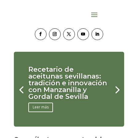
Recetario de
aceitunas sevillanas:
tradición e innovación
con Manzanilla y
Gordal de Sevilla
Leer más