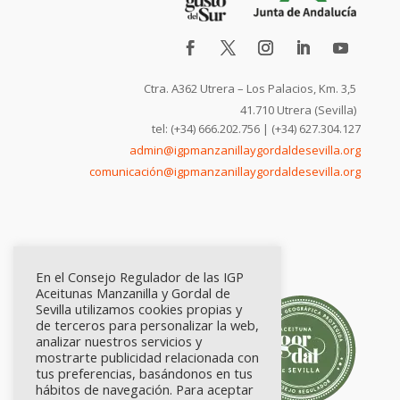
Ctra. A362 Utrera – Los Palacios, Km. 3,5
41.710 Utrera (Sevilla)
tel: (+34) 666.202.756 | (+34) 627.304.127
admin@igpmanzanillaygordaldesevilla.org
comunicación@igpmanzanillaygordaldesevilla.org
En el Consejo Regulador de las IGP
Aceitunas Manzanilla y Gordal de
Sevilla utilizamos cookies propias y
de terceros para personalizar la web,
analizar nuestros servicios y
mostrarte publicidad relacionada con
tus preferencias, basándonos en tus
hábitos de navegación. Para aceptar