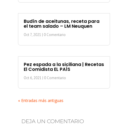
Budín de aceitunas, receta para
el team salado – LM Neuquen
Oct 7, 2021
| 0 Comentario
Pez espada a la siciliana | Recetas
El Comidista EL PAÍS
Oct 6, 2021
| 0 Comentario
« Entradas más antiguas
DEJA UN COMENTARIO