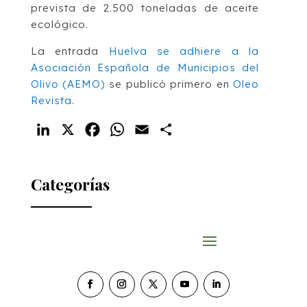
prevista de 2.500 toneladas de aceite
ecológico.
La entrada
Huelva se adhiere a la
Asociación Española de Municipios del
Olivo (AEMO)
se publicó primero en
Oleo
Revista
.
LinkedIn
X
Facebook
WhatsApp
Email
Compartir
Categorías