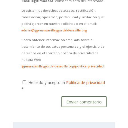
Base legitimadora:
consentimiento del interesado.
Le asisten los derechos de acceso, rectificación,
cancelación, oposición, portabilidad y limitación que
podrá ejercer en nuestras oficinas o en el email:
admin@igpmanzanillaygordaldesevilla.org
Podrá obtener información ampliada sobre el
tratamiento de sus datos personales y el ejercicio de
derechos en el apartado política de privacidad de
nuestra Web
igpmanzanillaygordaldesevilla.org/politica-privacidad
He leído y acepto la
Política de privacidad
*
Enviar comentario