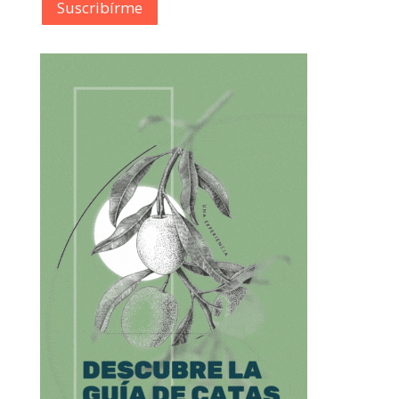
Suscribírme