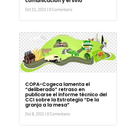
comunicación y el vino
Oct 11, 2021
| 0 Comentario
COPA-Cogeca lamenta el
“deliberado” retraso en
publicarse el informe técnico del
CCI sobre la Estrategia “De la
granja a la mesa”
Oct 8, 2021
| 0 Comentario