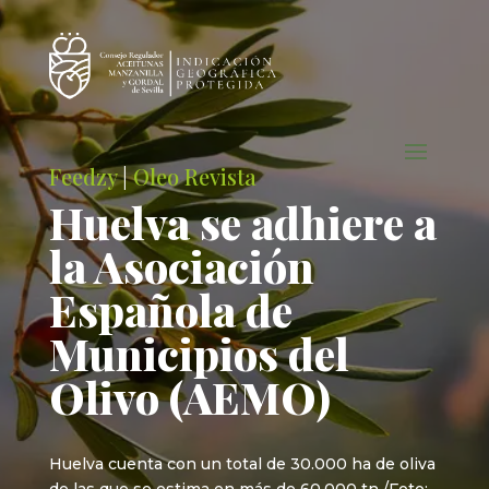
Feedzy
|
Oleo Revista
Huelva se adhiere a
la Asociación
Española de
Municipios del
Olivo (AEMO)
Huelva cuenta con un total de 30.000 ha de oliva