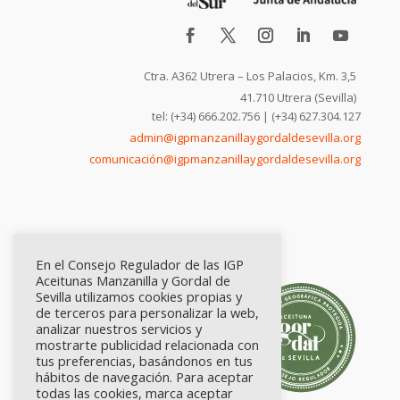
Ctra. A362 Utrera – Los Palacios, Km. 3,5
41.710 Utrera (Sevilla)
tel: (+34) 666.202.756 | (+34) 627.304.127
admin@igpmanzanillaygordaldesevilla.org
comunicación@igpmanzanillaygordaldesevilla.org
En el Consejo Regulador de las IGP
Aceitunas Manzanilla y Gordal de
Sevilla utilizamos cookies propias y
de terceros para personalizar la web,
analizar nuestros servicios y
mostrarte publicidad relacionada con
tus preferencias, basándonos en tus
hábitos de navegación. Para aceptar
todas las cookies, marca aceptar