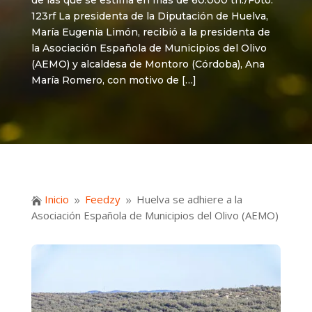
de las que se estima en más de 60.000 tn./Foto:
123rf La presidenta de la Diputación de Huelva,
María Eugenia Limón, recibió a la presidenta de
la Asociación Española de Municipios del Olivo
(AEMO) y alcaldesa de Montoro (Córdoba), Ana
María Romero, con motivo de […]
Inicio
Feedzy
Huelva se adhiere a la

9
9
Asociación Española de Municipios del Olivo (AEMO)