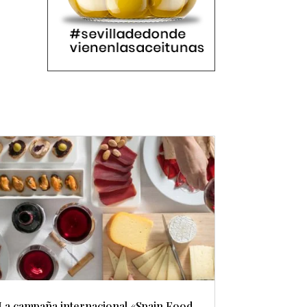
La campaña internacional «Spain Food