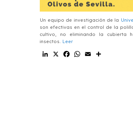
Un equipo de investigación de la
Univ
son efectivas en el control de la poli
cultivo, no eliminando la cubierta 
insectos.
Leer
LinkedIn
X
Facebook
WhatsApp
Email
Compartir