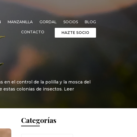
N
MANZANILLA
GORDAL
SOCIOS
BLOG
CONTACTO
HAZTE SOCIO
n el control de la polilla y la mosca del
de estas colonias de insectos. Leer
Categorías