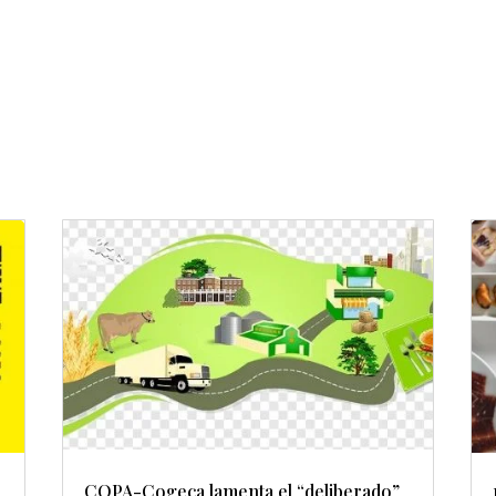
COPA-Cogeca lamenta el “deliberado”