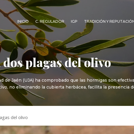
INICIO
C. REGULADOR
IGP
TRADICIÓN Y REPUTACIÓ
dos plagas del olivo
d de Jaén (UJA) ha comprobado que las hormigas son efectivas e
vo, no eliminando la cubierta herbácea, facilita la presencia 
agas del olivo