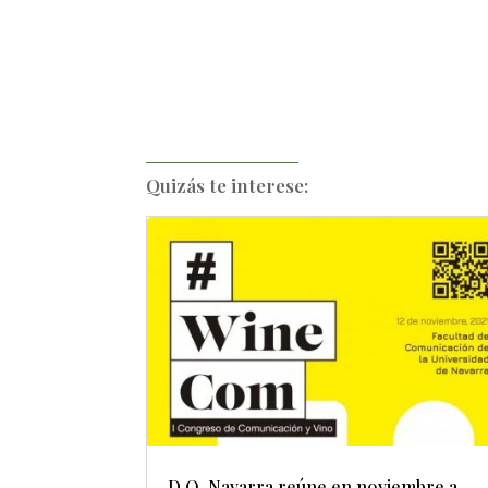
Quizás te interese:
D.O. Navarra reúne en noviembre a