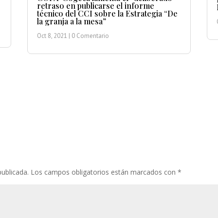
retraso en publicarse el informe
técnico del CCI sobre la Estrategia “De
la granja a la mesa”
Oct 8, 2021
| 0 Comentario
publicada.
Los campos obligatorios están marcados con
*