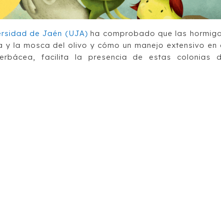
ersidad de Jaén (UJA)
ha comprobado que las hormig
lla y la mosca del olivo y cómo un manejo extensivo en 
herbácea, facilita la presencia de estas colonias 