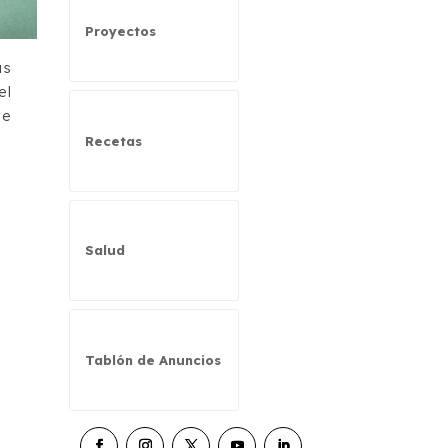
Proyectos
as
el
de
Recetas
Salud
Tablón de Anuncios