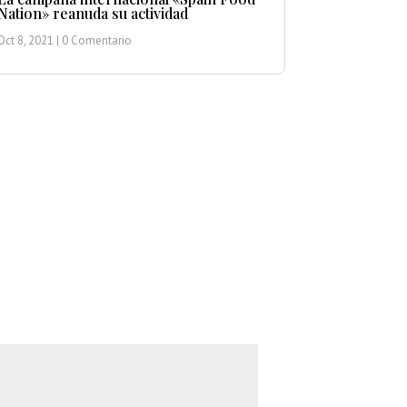
Nation» reanuda su actividad
Oct 8, 2021
| 0 Comentario