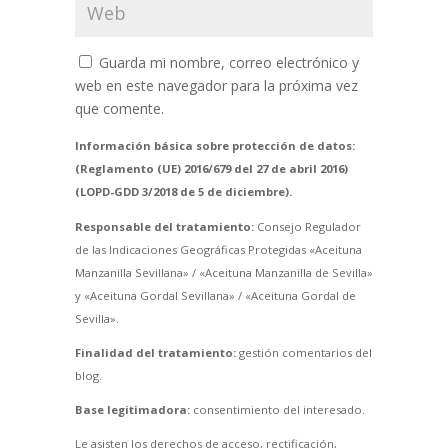
Guarda mi nombre, correo electrónico y
web en este navegador para la próxima vez
que comente.
Información básica sobre protección de datos:
(Reglamento (UE) 2016/679 del 27 de abril 2016)
(LOPD-GDD 3/2018 de 5 de diciembre).
Responsable del tratamiento:
Consejo Regulador
de las Indicaciones Geográficas Protegidas «Aceituna
Manzanilla Sevillana» / «Aceituna Manzanilla de Sevilla»
y «Aceituna Gordal Sevillana» / «Aceituna Gordal de
Sevilla».
Finalidad del tratamiento:
gestión comentarios del
blog.
Base legitimadora:
consentimiento del interesado.
Le asisten los derechos de acceso, rectificación,