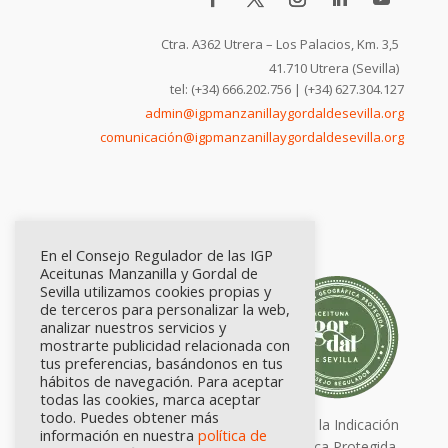
Ctra. A362 Utrera – Los Palacios, Km. 3,5
41.710 Utrera (Sevilla)
tel: (+34) 666.202.756 | (+34) 627.304.127
admin@igpmanzanillaygordaldesevilla.org
comunicación@igpmanzanillaygordaldesevilla.org
En el Consejo Regulador de las IGP
Aceitunas Manzanilla y Gordal de
Sevilla utilizamos cookies propias y
de terceros para personalizar la web,
analizar nuestros servicios y
mostrarte publicidad relacionada con
tus preferencias, basándonos en tus
hábitos de navegación. Para aceptar
todas las cookies, marca aceptar
todo. Puedes obtener más
Calidad certificada por Origen. Sellos de la Indicación
información en nuestra
política de
Geográfica Protegida.