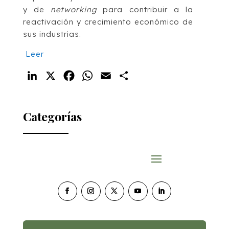
y de
networking
para contribuir a la
reactivación y crecimiento económico de
sus industrias.
Leer
LinkedIn
X
Facebook
WhatsApp
Email
Compartir
Categorías