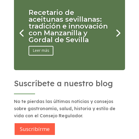
Recetario de
aceitunas sevillanas:
tradición e innovación
con Manzanilla y
Gordal de Sevilla
Leer más
Suscríbete a nuestro blog
No te pierdas las últimas noticias y consejos
sobre gastronomía, salud, historia y estilo de
vida con el Consejo Regulador.
Suscribírme