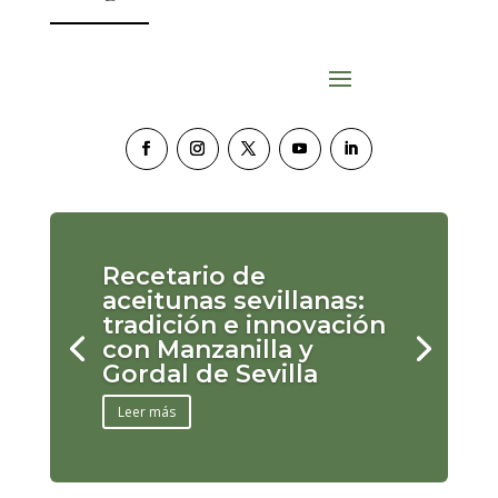
Recetario de
aceitunas sevillanas:
tradición e innovación
con Manzanilla y
Gordal de Sevilla
Leer más