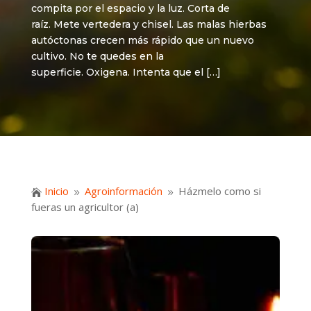
compita por el espacio y la luz. Corta de
raíz. Mete vertedera y chisel. Las malas hierbas
autóctonas crecen más rápido que un nuevo
cultivo. No te quedes en la
superficie. Oxigena. Intenta que el […]
Inicio
Agroinformación
Házmelo como si

9
9
fueras un agricultor (a)