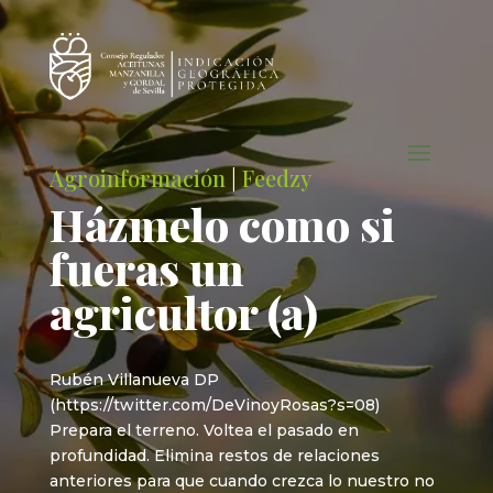
Agroinformación
|
Feedzy
Házmelo como si
fueras un
agricultor (a)
Rubén Villanueva DP
(https://twitter.com/DeVinoyRosas?s=08)
Prepara el terreno. Voltea el pasado en
profundidad. Elimina restos de relaciones
anteriores para que cuando crezca lo nuestro no