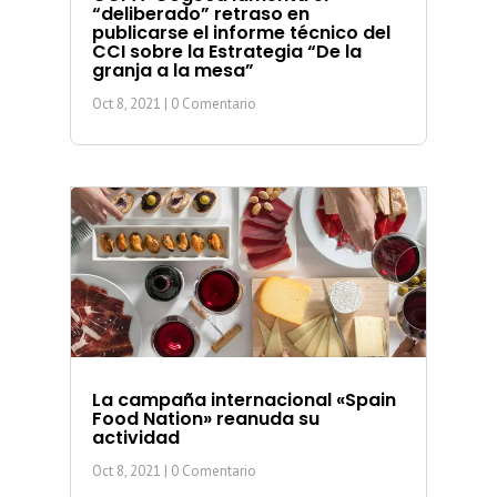
“deliberado” retraso en
publicarse el informe técnico del
CCI sobre la Estrategia “De la
granja a la mesa”
Oct 8, 2021
| 0 Comentario
La campaña internacional «Spain
Food Nation» reanuda su
actividad
Oct 8, 2021
| 0 Comentario