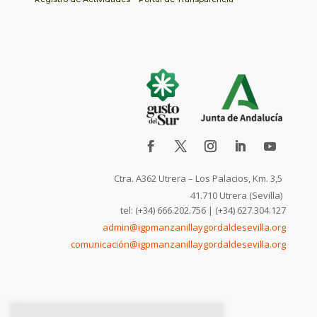
Ctra. A362 Utrera – Los Palacios, Km. 3,5
41.710 Utrera (Sevilla)
tel: (+34) 666.202.756 | (+34) 627.304.127
admin@igpmanzanillaygordaldesevilla.org
comunicación@igpmanzanillaygordaldesevilla.org