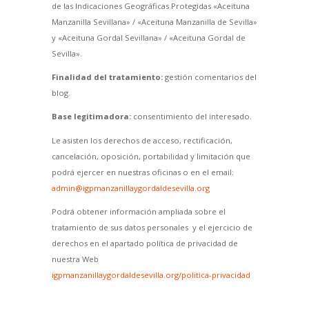
de las Indicaciones Geográficas Protegidas «Aceituna
Manzanilla Sevillana» / «Aceituna Manzanilla de Sevilla»
y «Aceituna Gordal Sevillana» / «Aceituna Gordal de
Sevilla».
Finalidad del tratamiento:
gestión comentarios del
blog.
Base legitimadora:
consentimiento del interesado.
Le asisten los derechos de acceso, rectificación,
cancelación, oposición, portabilidad y limitación que
podrá ejercer en nuestras oficinas o en el email:
admin@igpmanzanillaygordaldesevilla.org
Podrá obtener información ampliada sobre el
tratamiento de sus datos personales y el ejercicio de
derechos en el apartado política de privacidad de
nuestra Web
igpmanzanillaygordaldesevilla.org/politica-privacidad