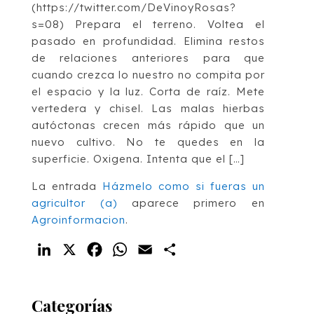
(https://twitter.com/DeVinoyRosas?
s=08) Prepara el terreno. Voltea el
pasado en profundidad. Elimina restos
de relaciones anteriores para que
cuando crezca lo nuestro no compita por
el espacio y la luz. Corta de raíz. Mete
vertedera y chisel. Las malas hierbas
autóctonas crecen más rápido que un
nuevo cultivo. No te quedes en la
superficie. Oxigena. Intenta que el […]
La entrada
Házmelo como si fueras un
agricultor (a)
aparece primero en
Agroinformacion
.
LinkedIn
X
Facebook
WhatsApp
Email
Compartir
Categorías