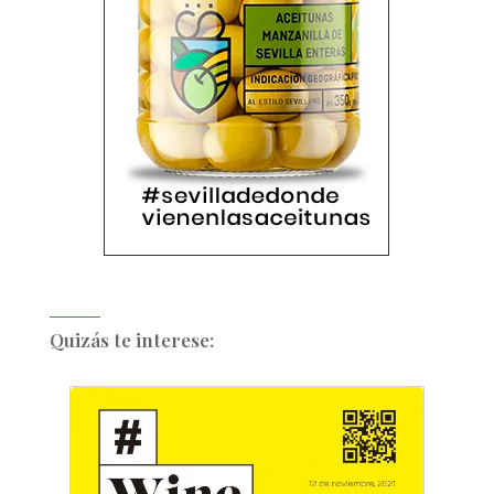
Quizás te interese: